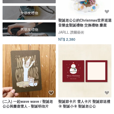
女朋友禮物
聖誕老公公的Christmas世界巡迴
音樂盒聖誕禮物 交換禮物 麋鹿
男朋友禮物
JARLL 讚爾藝術
NT$ 2,380
(二入) 一起wave wave / 聖誕老
聖誕節卡片 雪人卡片 聖誕節送禮
公公與麋鹿雪人 - 聖誕明信片
卡 聖誕小卡 聖誕老公公
好日吉 WorkShop
Aki-G