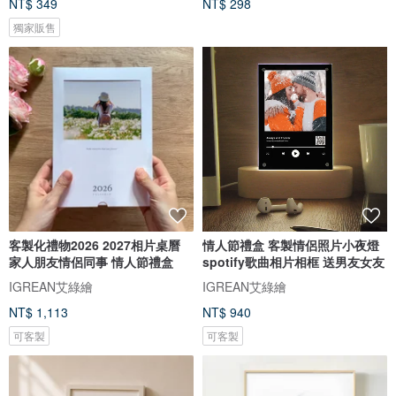
NT$ 349
NT$ 298
獨家販售
客製化禮物2026 2027相片桌曆
情人節禮盒 客製情侶照片小夜燈
家人朋友情侶同事 情人節禮盒
spotify歌曲相片相框 送男友女友
IGREAN艾綠繪
IGREAN艾綠繪
NT$ 1,113
NT$ 940
可客製
可客製