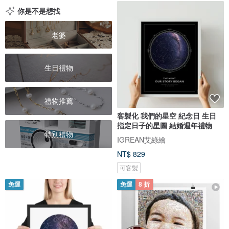
你是不是想找
老婆
生日禮物
禮物推薦
客製化 我們的星空 紀念日 生日
指定日子的星圖 結婚週年禮物
特別禮物
IGREAN艾綠繪
NT$ 829
可客製
免運
免運
8 折