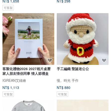
NT$ 1,658
NT$ 298
可客製
客製化禮物2026 2027相片桌曆
手工編織 聖誕老公公
家人朋友情侶同事 情人節禮盒
IGREAN艾綠繪
慢。時光 手作
NT$ 1,113
NT$ 880
可客製
可客製