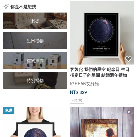
你是不是想找
老婆
生日禮物
禮物推薦
客製化 我們的星空 紀念日 生日
指定日子的星圖 結婚週年禮物
特別禮物
IGREAN艾綠繪
NT$ 829
可客製
免運