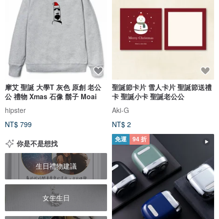
摩艾 聖誕 大學T 灰色 原創 老公
聖誕節卡片 雪人卡片 聖誕節送禮
公 禮物 Xmas 石像 鬍子 Moai
卡 聖誕小卡 聖誕老公公
hipster
Aki-G
NT$ 799
NT$ 2
免運
94 折
你是不是想找
生日禮物建議
女生生日