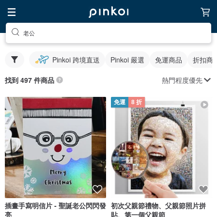
老公
Pinkoi 跨境直送
Pinkoi 嚴選
免運商品
折扣商
熱門程度優先
找到 497 件商品
免運
8 折
插畫手寫明信片 - 聖誕老公閃閃發
初次父親節禮物、父親節照片拼
亮
貼、第一個父親節