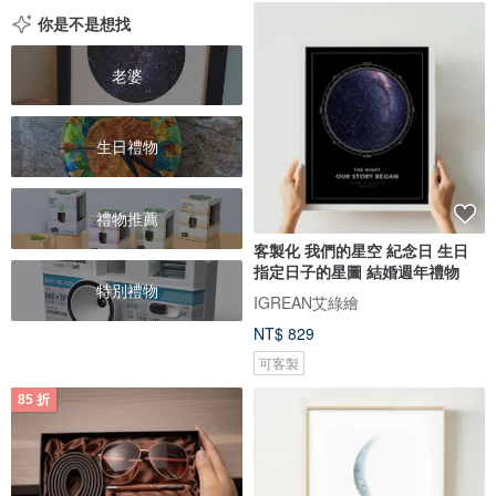
你是不是想找
老婆
生日禮物
禮物推薦
客製化 我們的星空 紀念日 生日
指定日子的星圖 結婚週年禮物
特別禮物
IGREAN艾綠繪
NT$ 829
可客製
85 折