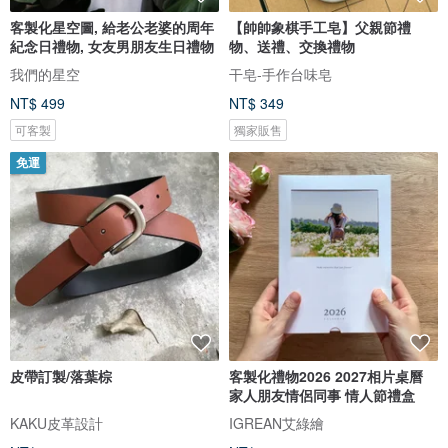
客製化星空圖, 給老公老婆的周年
【帥帥象棋手工皂】父親節禮
紀念日禮物, 女友男朋友生日禮物
物、送禮、交換禮物
我們的星空
干皂-手作台味皂
NT$ 499
NT$ 349
可客製
獨家販售
免運
皮帶訂製/落葉棕
客製化禮物2026 2027相片桌曆
家人朋友情侶同事 情人節禮盒
KAKU皮革設計
IGREAN艾綠繪