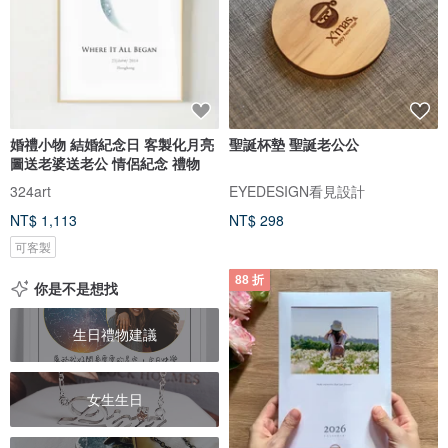
婚禮小物 結婚紀念日 客製化月亮
聖誕杯墊 聖誕老公公
圖送老婆送老公 情侶紀念 禮物
324art
EYEDESIGN看見設計
NT$ 1,113
NT$ 298
可客製
88 折
你是不是想找
生日禮物建議
女生生日