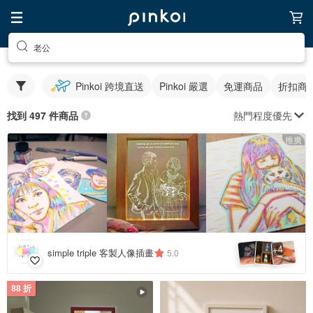
老公
Pinkoi 跨境直送
Pinkoi 嚴選
免運商品
折扣商
熱門程度優先
找到 497 件商品
推廣
4
+
simple triple 客製人像插畫
5.0
88 折