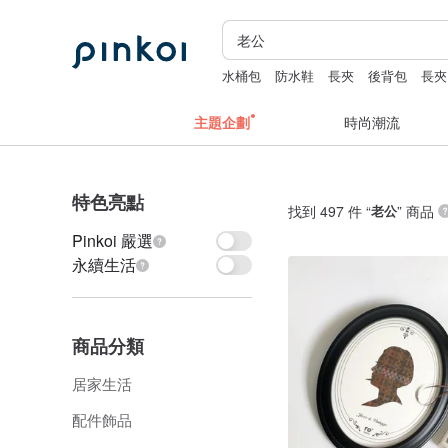
水桶包
防水鞋
長夾
後背包
長夾
主題企劃
時尚潮流
特色亮點
找到 497 件 “
老公
” 商品
Pinkoi 嚴選
永續生活
商品分類
居家生活
配件飾品