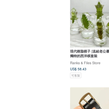
現代樹脂棋子 |送給老公
獨特的西洋棋套裝
Ranks & Files Store
US$ 58.43
可客製