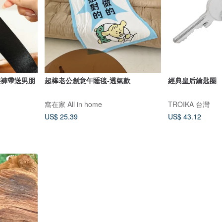
腰褲帶送男朋
超棒老公創意午睡毯-透氣款
經典皇后鑰匙圈
窩在家 All in home
TROIKA 台灣
US$ 25.39
US$ 43.12