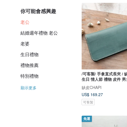
你可能會感興趣
老公
結婚週年禮物 老公
老婆
生日禮物
禮物推薦
/可客製/ 手拿直式長夾 / 
特別禮物
生日 情人節 禮物 皮件 男
缺皮CHAPI
顯示更多
US$ 169.27
可客製
免運