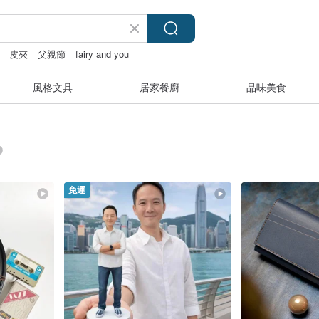
皮夾
父親節
fairy and you
風格文具
居家餐廚
品味美食
免運