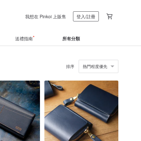
我想在 Pinkoi 上販售
登入/註冊
送禮指南
所有分類
排序
熱門程度優先