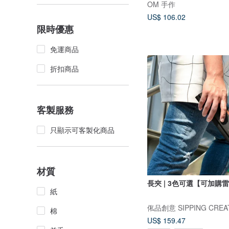
OM 手作
US$ 106.02
限時優惠
免運商品
折扣商品
客製服務
只顯示可客製化商品
材質
長夾 | 3色可選【可加購
紙
俬品創意 SIPPING CREA
棉
US$ 159.47