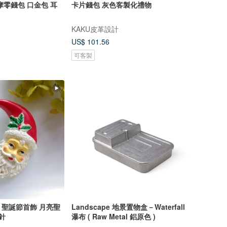
摩零錢包 口金包 耳
卡片錢包 灰色客製化禮物
KAKU皮革設計
US$ 101.56
可客製
y 聖誕節首飾 月亮聖
Landscape 地景置物盒－Waterfall
針 胸針
瀑布 ( Raw Metal 鋁原色 )