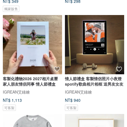
NT$ 349
NT$ 298
獨家販售
客製化禮物2026 2027相片桌曆
情人節禮盒 客製情侶照片小夜燈
家人朋友情侶同事 情人節禮盒
spotify歌曲相片相框 送男友女友
IGREAN艾綠繪
IGREAN艾綠繪
NT$ 1,113
NT$ 940
可客製
可客製