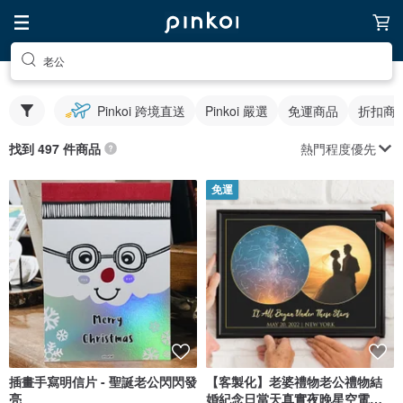
老公
Pinkoi 跨境直送
Pinkoi 嚴選
免運商品
折扣商
熱門程度優先
找到 497 件商品
免運
插畫手寫明信片 - 聖誕老公閃閃發
【客製化】老婆禮物老公禮物結
亮
婚紀念日當天真實夜晚星空電子