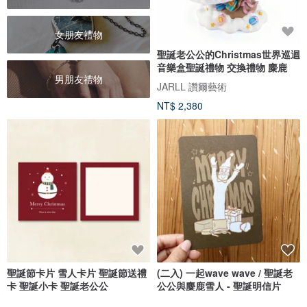
女朋友禮物
聖誕老公公的Christmas世界巡迴
音樂盒聖誕禮物 交換禮物 麋鹿
男朋友禮物
JARLL 讚爾藝術
NT$ 2,380
聖誕節卡片 雪人卡片 聖誕節送禮
(二入) 一起wave wave / 聖誕老
卡 聖誕小卡 聖誕老公公
公公與麋鹿雪人 - 聖誕明信片
Aki-G
好日吉 WorkShop