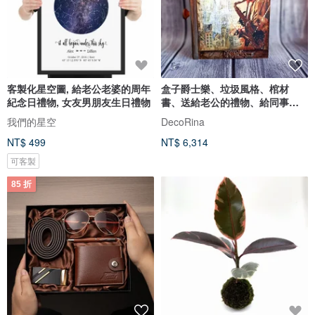
客製化星空圖, 給老公老婆的周年
盒子爵士樂、垃圾風格、棺材
紀念日禮物, 女友男朋友生日禮物
書、送給老公的禮物、給同事、
男士盒子書
我們的星空
DecoRina
NT$ 499
NT$ 6,314
可客製
85 折