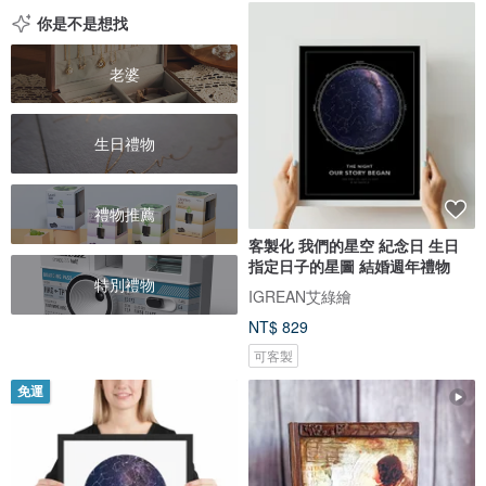
你是不是想找
老婆
生日禮物
禮物推薦
客製化 我們的星空 紀念日 生日
指定日子的星圖 結婚週年禮物
特別禮物
IGREAN艾綠繪
NT$ 829
可客製
免運