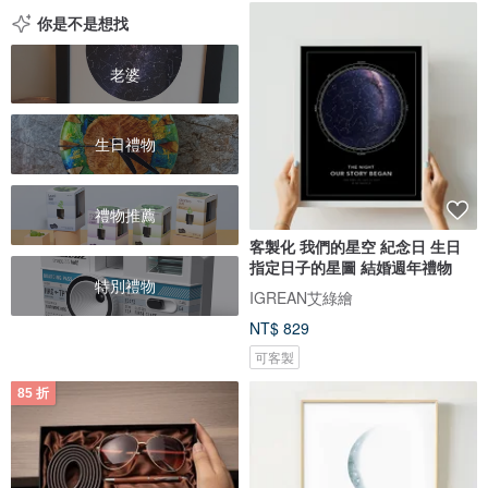
你是不是想找
老婆
生日禮物
禮物推薦
客製化 我們的星空 紀念日 生日
指定日子的星圖 結婚週年禮物
特別禮物
IGREAN艾綠繪
NT$ 829
可客製
85 折