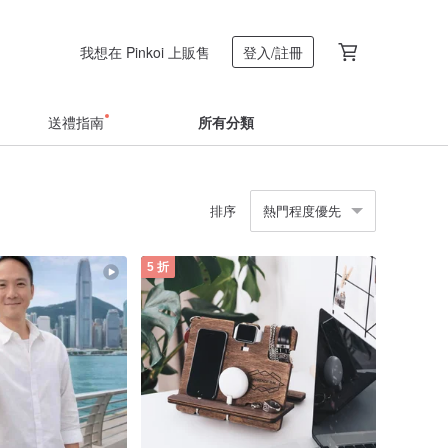
我想在 Pinkoi 上販售
登入/註冊
送禮指南
所有分類
排序
熱門程度優先
5 折