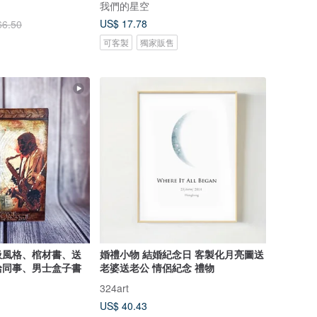
我們的星空
US$ 17.78
66.50
可客製
獨家販售
圾風格、棺材書、送
婚禮小物 結婚紀念日 客製化月亮圖送
給同事、男士盒子書
老婆送老公 情侶紀念 禮物
324art
US$ 40.43