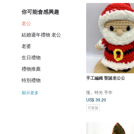
你可能會感興趣
老公
結婚週年禮物 老公
老婆
生日禮物
禮物推薦
手工編織 聖誕老公公
特別禮物
慢。時光 手作
顯示更多
US$ 39.20
可客製