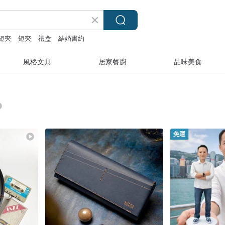
短夾
短夾
禮盒
結婚書約
風格文具
居家餐廚
品味美食
免運