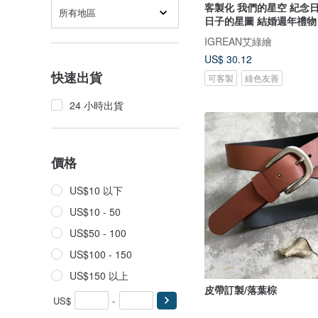
客製化 我們的星空 紀念日
所有地區
日子的星圖 結婚週年禮物
IGREAN艾綠繪
US$ 30.12
快速出貨
可客製
綠色友善
24 小時出貨
價格
US$10 以下
US$10 - 50
US$50 - 100
US$100 - 150
US$150 以上
皮帶訂製/落葉棕
US$
-