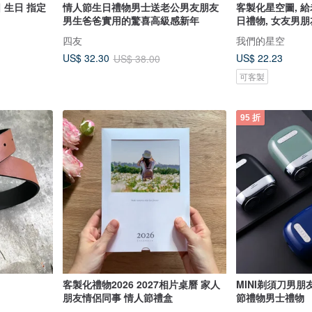
 生日 指定
情人節生日禮物男士送老公男友朋友
客製化星空圖, 
男生爸爸實用的驚喜高級感新年
日禮物, 女友男
四友
我們的星空
US$ 22.23
US$ 32.30
US$ 38.00
可客製
95 折
客製化禮物2026 2027相片桌曆 家人
MINI剃須刀男
朋友情侶同事 情人節禮盒
節禮物男士禮物