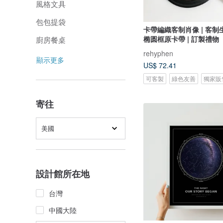
風格文具
包包提袋
卡帶編織客制肖像 | 客制生
椭圆框原卡帶 | 訂製禮物
廚房餐桌
rehyphen
顯示更多
US$ 72.41
可客製
綠色友善
獨家販
寄往
美國
設計館所在地
台灣
中國大陸