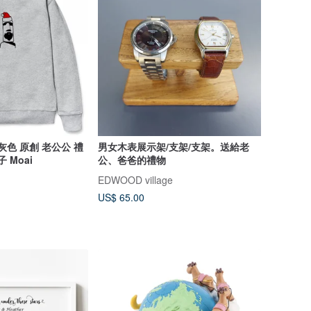
 灰色 原創 老公公 禮
男女木表展示架/支架/支架。送給老
子 Moai
公、爸爸的禮物
EDWOOD village
US$ 65.00