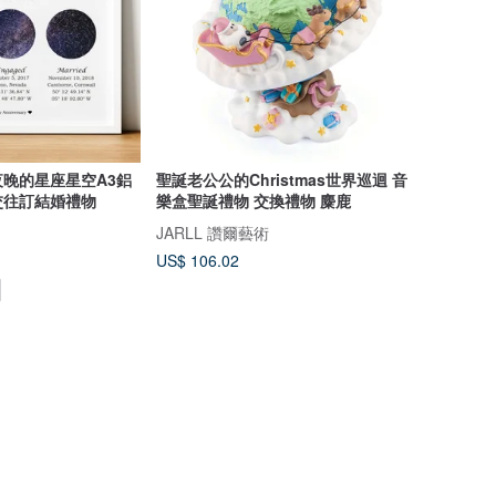
晚的星座星空A3鋁
聖誕老公公的Christmas世界巡迴 音
交往訂結婚禮物
樂盒聖誕禮物 交換禮物 麋鹿
JARLL 讚爾藝術
US$ 106.02