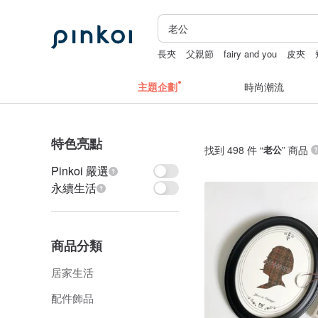
長夾
父親節
fairy and you
皮夾
主題企劃
時尚潮流
特色亮點
找到 498 件 “
老公
” 商品
Pinkoi 嚴選
永續生活
商品分類
居家生活
配件飾品