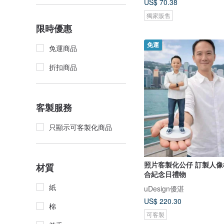
US$ 70.38
獨家販售
限時優惠
免運
免運商品
折扣商品
客製服務
只顯示可客製化商品
照片客製化公仔 訂製人像
材質
合紀念日禮物
紙
uDesign優湛
US$ 220.30
棉
可客製