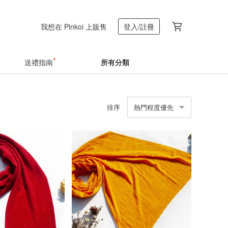
我想在 Pinkoi 上販售
登入/註冊
送禮指南
所有分類
排序
熱門程度優先