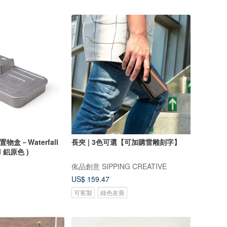
置物盒－Waterfall
長夾 | 3色可選【可加購雷雕刻字】
l 鋁原色 )
俬品創意 SIPPING CREATIVE
US$ 159.47
可客製
綠色友善