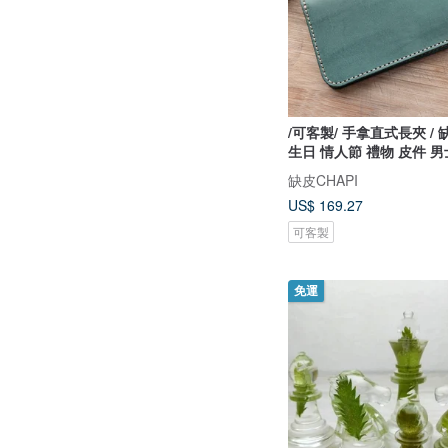
/可客製/ 手拿直式長夾 / 
生日 情人節 禮物 皮件 男
缺皮CHAPI
US$ 169.27
可客製
免運