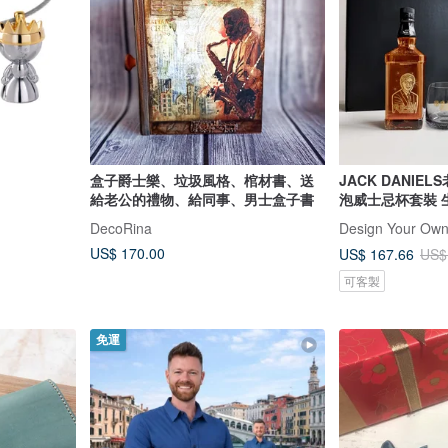
盒子爵士樂、垃圾風格、棺材書、送
JACK DANIE
給老公的禮物、給同事、男士盒子書
泡威士忌杯套裝 
DecoRina
US$ 170.00
US$ 167.66
US$
可客製
免運