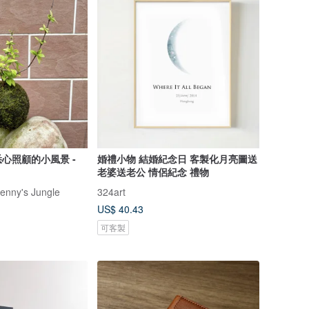
心照顧的小風景 -
婚禮小物 結婚紀念日 客製化月亮圖送
老婆送老公 情侶紀念 禮物
y's Jungle
324art
US$ 40.43
可客製