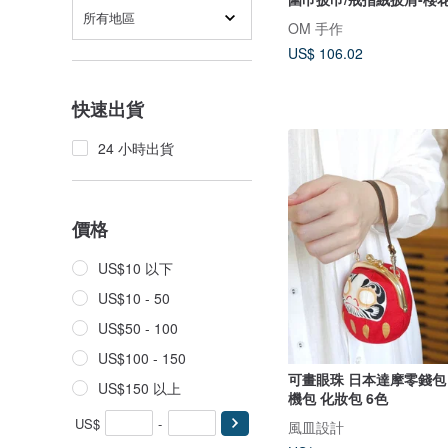
所有地區
OM 手作
US$ 106.02
快速出貨
24 小時出貨
價格
US$10 以下
US$10 - 50
US$50 - 100
US$100 - 150
可畫眼珠 日本達摩零錢包
US$150 以上
機包 化妝包 6色
US$
-
風皿設計