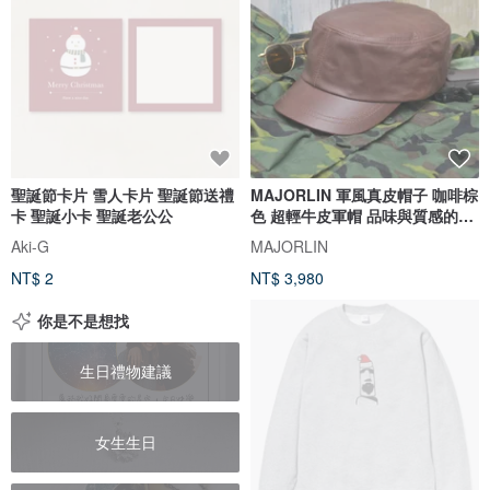
聖誕節卡片 雪人卡片 聖誕節送禮
MAJORLIN 軍風真皮帽子 咖啡棕
卡 聖誕小卡 聖誕老公公
色 超輕牛皮軍帽 品味與質感的體
現
Aki-G
MAJORLIN
NT$ 2
NT$ 3,980
你是不是想找
生日禮物建議
女生生日