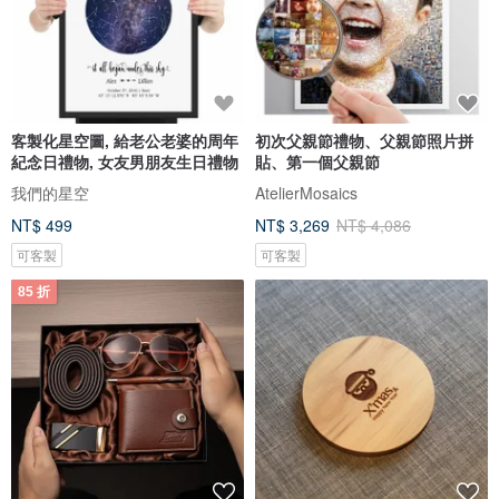
客製化星空圖, 給老公老婆的周年
初次父親節禮物、父親節照片拼
紀念日禮物, 女友男朋友生日禮物
貼、第一個父親節
我們的星空
AtelierMosaics
NT$ 499
NT$ 3,269
NT$ 4,086
可客製
可客製
85 折