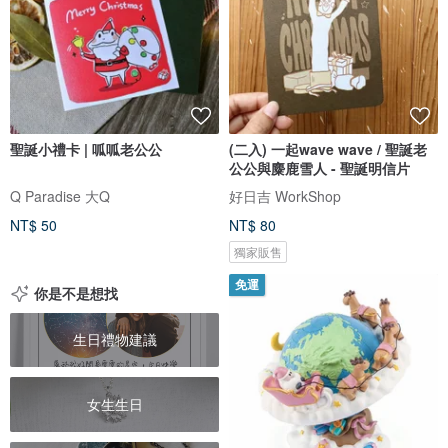
聖誕小禮卡 | 呱呱老公公
(二入) 一起wave wave / 聖誕老
公公與麋鹿雪人 - 聖誕明信片
Q Paradise 大Q
好日吉 WorkShop
NT$ 50
NT$ 80
獨家販售
免運
你是不是想找
生日禮物建議
女生生日