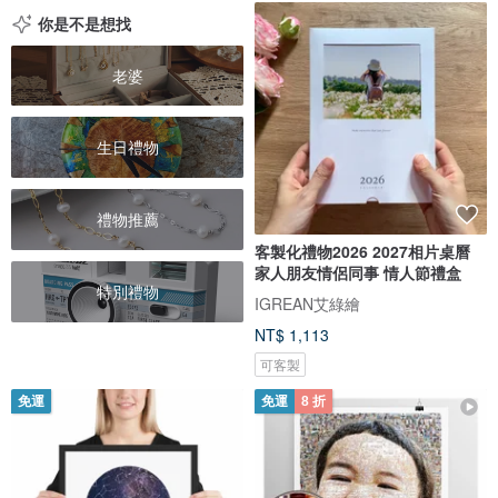
你是不是想找
老婆
生日禮物
禮物推薦
客製化禮物2026 2027相片桌曆
家人朋友情侶同事 情人節禮盒
特別禮物
IGREAN艾綠繪
NT$ 1,113
可客製
免運
免運
8 折