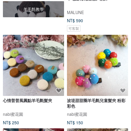
羊毛氈教學
MALUNE
NT$ 590
可客製
心情普普風圓點羊毛氈髮夾
波堤甜甜圈羊毛氈兒童髮夾 粉彩
彩色
nabi蜜花園
nabi蜜花園
NT$ 250
NT$ 150