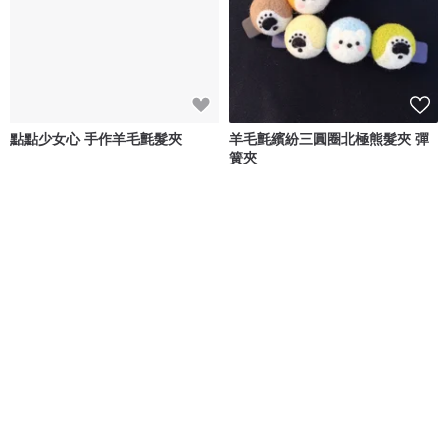
點點少女心 手作羊毛氈髮夾
羊毛氈繽紛三圓圈北極熊髮夾 彈
簧夾
多加點羊毛
廢物人生
NT$ 200
NT$ 580
可客製