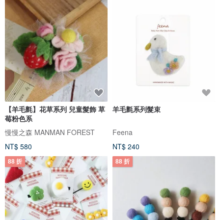
【羊毛氈】花草系列 兒童髮飾 草
羊毛氈系列髮束
莓粉色系
慢慢之森 MANMAN FOREST
Feena
NT$ 580
NT$ 240
88 折
88 折