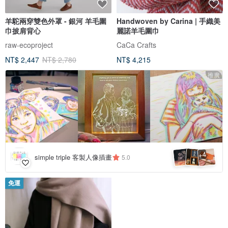
羊駝兩穿雙色外罩 - 銀河 羊毛圍
Handwoven by Carina | 手織美
巾披肩背心
麗諾羊毛圍巾
raw-ecoproject
CaCa Crafts
NT$ 2,447
NT$ 2,780
NT$ 4,215
推廣
4
+
simple triple 客製人像插畫
5.0
免運