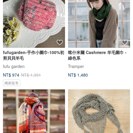
fufugarden-手作小圍巾-100%初
喀什米爾 Cashmere 羊毛圍巾 -
剪貝貝羊毛
綠色系
fufu garden
Tramper
NT$ 974
NT$ 1,391
NT$ 1,480
獨家販售