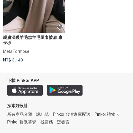
親膚溫暖羊毛羔羊毛圍巾披肩 摩
卡棕
MétaFormose
NT$ 3,140
下載 Pinkoi APP
探索好設計
所有商品分類
設計誌
Pinkoi 台灣倉庫配送
Pinkoi 禮物卡
Pinkoi 群眾募資
找靈感
逛櫥窗