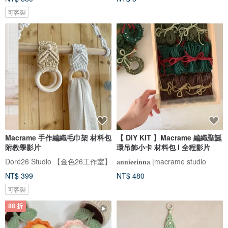
可客製
Macrame 手作編織毛巾架 材料包
【 DIY KIT 】Macrame 編織聖誕
附教學影片
環吊飾小卡 材料包 l 全程影片
Doré26 Studio 【金色26工作室】
𝐚𝐧𝐧𝐢𝐞𝐞𝐢𝐧𝐧𝐚 |macrame studio
NT$ 399
NT$ 480
可客製
88 折