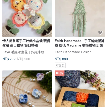
情人節首選手工針織小盆栽 玩偶
Faith Handmade | 手工編織聖誕
盆栽 生日禮物 節日禮物
樹 掛毯 Macrame 交換禮物 訂製
Faya 毛線永生花｜鉤織小物
Faith Handmade Design
NT$ 792
NT$ 900
NT$ 880
可客製
88 折