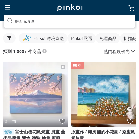
絵画 風景画
Pinkoi 跨境直送
Pinkoi 嚴選
免運商品
折扣商
熱門程度優先
找到 1,000+ 件商品
88 折
新北市
富士山櫻花風景畫 掛畫 藝
原畫作 / 海風裡的小花園 / 療癒風
體驗
景原畫
術品原畫 聚會 體驗 繪畫 療癒 裝