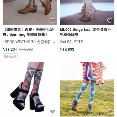
【獨家優惠】透膚・美學生活紗
ML009 Beige Leaf 米色葉影不
襪 / Spinning 旋轉圓舞曲 /
對稱亮絲襪
LEEDS WEATHER® 色彩個性襪子品牌
2nd PALETTE
NT$ 234
NT$ 260
NT$ 933
獨家販售