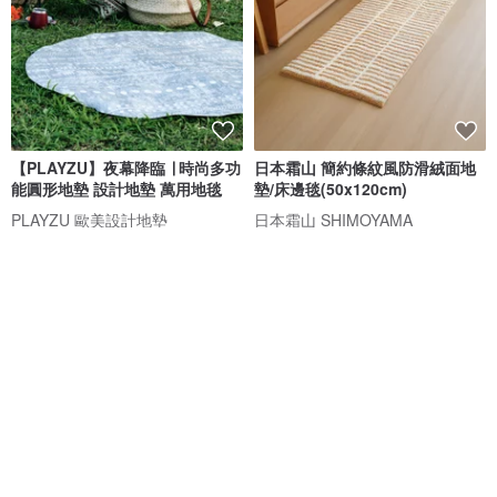
【PLAYZU】夜幕降臨 ∣ 時尚多功
日本霜山 簡約條紋風防滑絨面地
能圓形地墊 設計地墊 萬用地毯
墊/床邊毯(50x120cm)
PLAYZU 歐美設計地墊
日本霜山 SHIMOYAMA
NT$ 2,490
NT$ 3,480
NT$ 1,007
NT$ 1,290