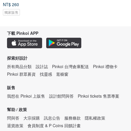
NT$ 260
獨家販售
下載 Pinkoi APP
探索好設計
所有商品分類
設計誌
Pinkoi 台灣倉庫配送
Pinkoi 禮物卡
Pinkoi 群眾募資
找靈感
逛櫥窗
販售
我想在 Pinkoi 上販售
設計館問與答
Pinkoi tickets 售票專案
幫助 / 政策
問與答
大宗採購
訊息公告
服務條款
隱私權政策
退貨政策
會員制度 & P Coins 回饋計畫