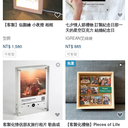
【客製】似顏繪 小夜燈 相框
七夕情人節禮物 訂製紀念日那一
天的星空亞克力 結婚紀念日
型爵
IGREAN艾綠繪
NT$ 1,580
NT$ 885
可客製
可客製
免運
客製化情侶朋友旅行相片 歌曲或
【客製化禮物】Pieces of Life