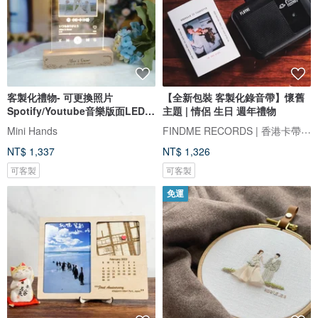
客製化禮物- 可更換照片
【全新包裝 客製化錄音帶】懷舊
Spotify/Youtube音樂版面LED
主題 | 情侶 生日 週年禮物
發光相架
FINDME RECORDS | 香港卡帶唱片生活店
Mini Hands
NT$ 1,337
NT$ 1,326
可客製
可客製
免運