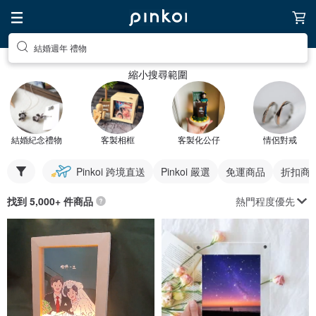
結婚週年 禮物
縮小搜尋範圍
結婚紀念禮物
客製相框
客製化公仔
情侶對戒
Pinkoi 跨境直送
Pinkoi 嚴選
免運商品
折扣商
熱門程度優先
找到 5,000+ 件商品