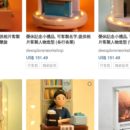
提供相片客製
榮休記念小禮品, 可客製名字.提供相
榮休記念小禮品,
樂旋
片客製人物造型 (各行各業)
片客製人物造型 (
deexplorerworkshop
deexplorerworks
US$ 151.49
US$ 151.49
可客製
獨家販售
可客製
獨家販售