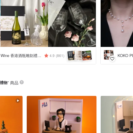
5
+
Design Your Own Wine 香港酒瓶雕刻禮品專門店
KOKO P
4.9
(861)
 禮物
” 商品