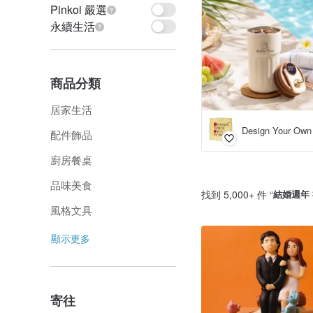
Pinkoi 嚴選
永續生活
商品分類
居家生活
配件飾品
廚房餐桌
品味美食
找到 5,000+ 件 “
結婚週年
風格文具
顯示更多
寄往