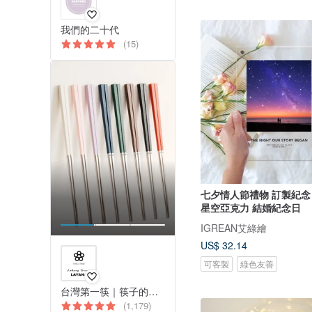
我們的二十代
(15)
七夕情人節禮物 訂製紀
星空亞克力 結婚紀念日
IGREAN艾綠繪
US$ 32.14
可客製
綠色友善
台灣第一筷｜筷子的領導品牌
(1,179)