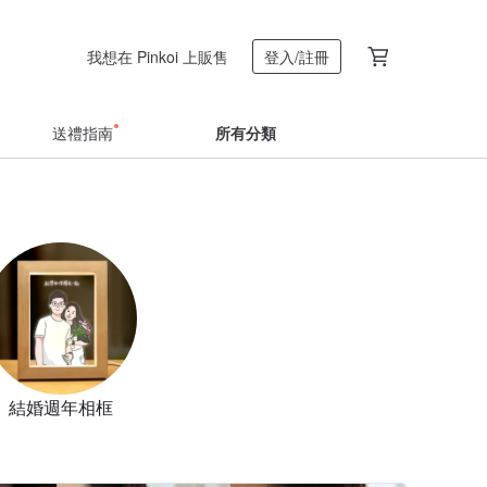
我想在 Pinkoi 上販售
登入/註冊
送禮指南
所有分類
結婚週年相框