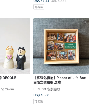
US$ 37.44
US$ 42.54
可客製
 DECOLE
【客製化禮物】Pieces of Life Box
回憶立體相框 送禮
ng zakka
FunPrint 客製禮物
US$ 43.66
可客製