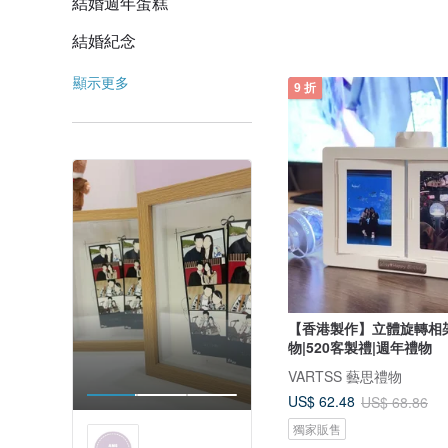
結婚週年蛋糕
結婚紀念
顯示更多
9 折
【香港製作】立體旋轉相
物|520客製禮|週年禮物
VARTSS 藝思禮物
US$ 62.48
US$ 68.86
獨家販售