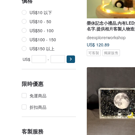
價格
US$10 以下
US$10 - 50
榮休記念小禮品,內有LED
名字.提供相片客製人物造
US$50 - 100
deexplorerworkshop
US$100 - 150
US$ 120.89
US$150 以上
可客製
獨家販售
US$
-
限時優惠
免運商品
折扣商品
客製服務