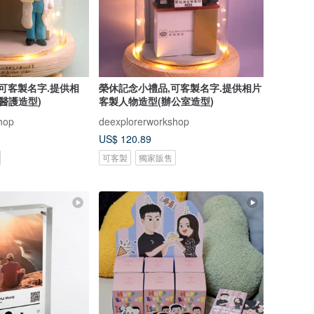
 可客製名字.提供相
榮休記念小禮品,可客製名字.提供相片
醫護造型)
客製人物造型(辦公室造型)
hop
deexplorerworkshop
US$ 120.89
可客製
獨家販售