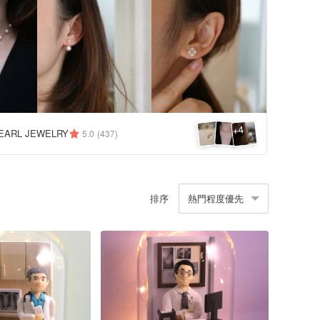
4
+
EARL JEWELRY
5.0
(437)
排序
熱門程度優先