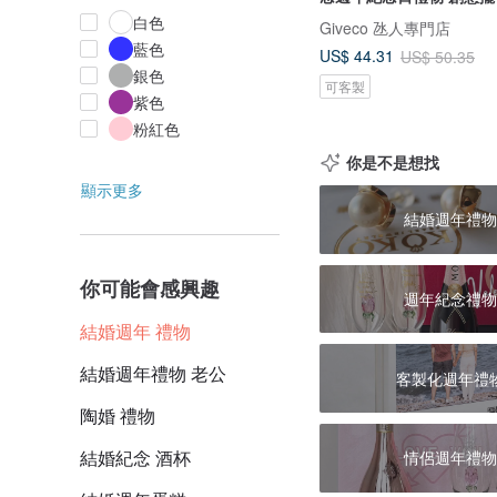
白色
Giveco 氹人專門店
藍色
US$ 44.31
US$ 50.35
銀色
可客製
紫色
粉紅色
你是不是想找
顯示更多
結婚週年禮物
你可能會感興趣
週年紀念禮物
結婚週年 禮物
結婚週年禮物 老公
客製化週年禮
陶婚 禮物
結婚紀念 酒杯
情侶週年禮物