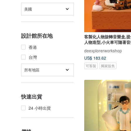
美國
設計館所在地
客製化人物旋轉音樂盒,
人物造型,小火車可隨著音
香港
deexplorerworkshop
台灣
US$ 183.62
可客製
獨家販售
所有地區
快速出貨
24 小時出貨