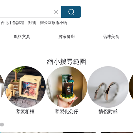
台北手作課程
對戒
辦公室療癒小物
風格文具
居家餐廚
品味美食
縮小搜尋範圍
客製相框
客製化公仔
情侶對戒