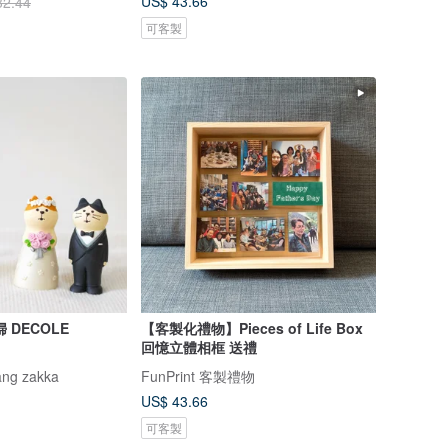
US$ 43.66
32.44
可客製
 DECOLE
【客製化禮物】Pieces of Life Box
回憶立體相框 送禮
ng zakka
FunPrint 客製禮物
US$ 43.66
可客製