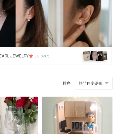
4
+
EARL JEWELRY
5.0
(437)
排序
熱門程度優先