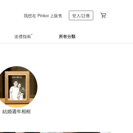
我想在 Pinkoi 上販售
登入/註冊
送禮指南
所有分類
結婚週年相框