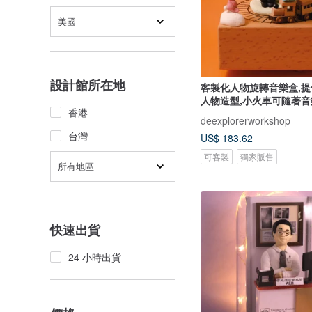
美國
設計館所在地
客製化人物旋轉音樂盒,
人物造型,小火車可隨著音
香港
deexplorerworkshop
台灣
US$ 183.62
可客製
獨家販售
所有地區
快速出貨
24 小時出貨