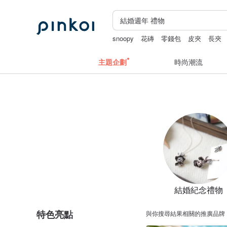
snoopy
花磚
零錢包
皮夾
長夾
主題企劃
時尚潮流
結婚紀念禮物
特色亮點
與你搜尋結果相關的推廣品牌