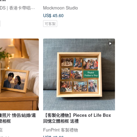
FINDME RECORDS | 香港卡帶唱片生活店
Mockmoon Studio
US$ 45.60
可客製
照片 情侶/結婚/週
【客製化禮物】Pieces of Life Box
燈相框
回憶立體相框 送禮
店
FunPrint 客製禮物