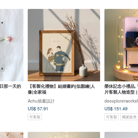
念日那一天的
【客製化禮物】結婚書約|似顏繪|人
榮休記念小禮品,
像|全家福
片客製人物造型 (
Achu插畫設計
deexplorerworks
US$ 57.91
US$ 151.49
可客製
可客製
獨家販售