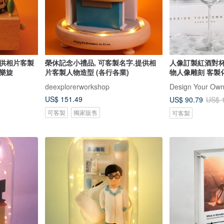
提供相片客製
榮休記念小禮品, 可客製名字.提供相
人像訂製紅酒對杯 
樂旋
片客製人物造型 (各行各業)
物人像雕刻 客製
deexplorerworkshop
US$ 151.49
US$ 90.79
US$ 
可客製
獨家販售
可客製