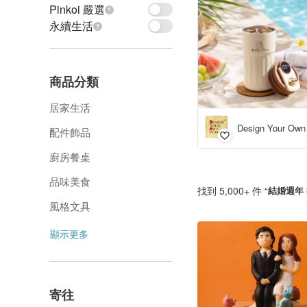
Pinkoi 嚴選
永續生活
商品分類
居家生活
配件飾品
廚房餐桌
品味美食
找到 5,000+ 件 “
結婚週年
風格文具
顯示更多
寄往