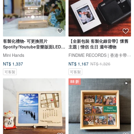
客製化禮物- 可更換照片
【全新包裝 客製化錄音帶】懷舊
Spotify/Youtube音樂版面LED
主題 | 情侶 生日 週年禮物
發光相架
FINDME RECORDS | 香港卡帶唱片生活店
Mini Hands
NT$ 1,337
NT$ 1,167
NT$ 1,326
可客製
可客製
88 折