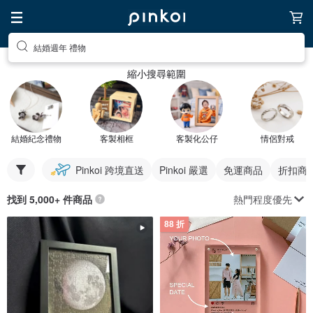
結婚週年 禮物
縮小搜尋範圍
結婚紀念禮物
客製相框
客製化公仔
情侶對戒
Pinkoi 跨境直送
Pinkoi 嚴選
免運商品
折扣商
熱門程度優先
找到 5,000+ 件商品
88 折