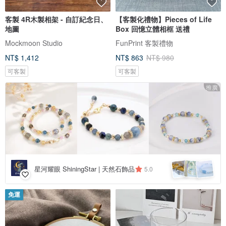
客製 4R木製相架 - 自訂紀念日、
【客製化禮物】Pieces of Life
地圖
Box 回憶立體相框 送禮
Mockmoon Studio
FunPrint 客製禮物
NT$ 1,412
NT$ 863
NT$ 980
可客製
可客製
推廣
星河耀眼 ShiningStar | 天然石飾品
5.0
免運