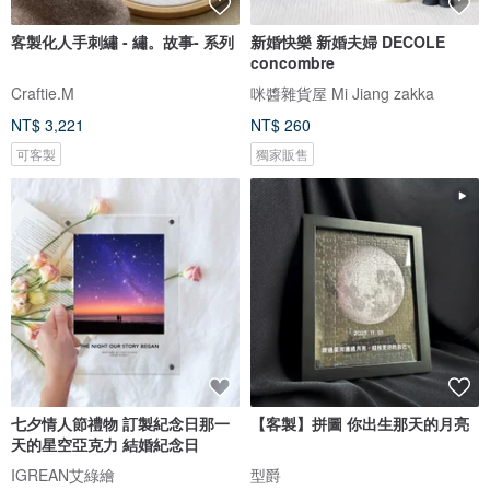
客製化人手刺繡 - 繡。故事- 系列
新婚快樂 新婚夫婦 DECOLE
concombre
Craftie.M
咪醬雜貨屋 Mi Jiang zakka
NT$ 3,221
NT$ 260
可客製
獨家販售
七夕情人節禮物 訂製紀念日那一
【客製】拼圖 你出生那天的月亮
天的星空亞克力 結婚紀念日
IGREAN艾綠繪
型爵