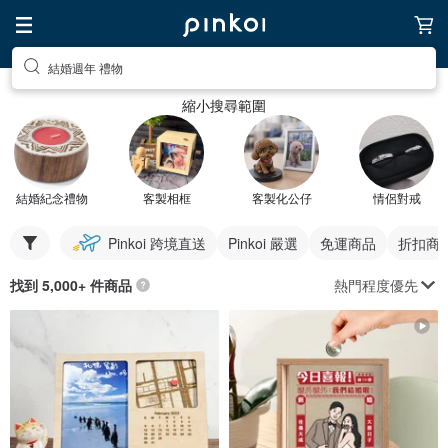
結婚週年 禮物
縮小搜尋範圍
結婚紀念禮物
客製相框
客製化公仔
情侶對戒
Pinkoi 跨境直送
Pinkoi 嚴選
免運商品
折扣商
熱門程度優先
找到 5,000+ 件商品