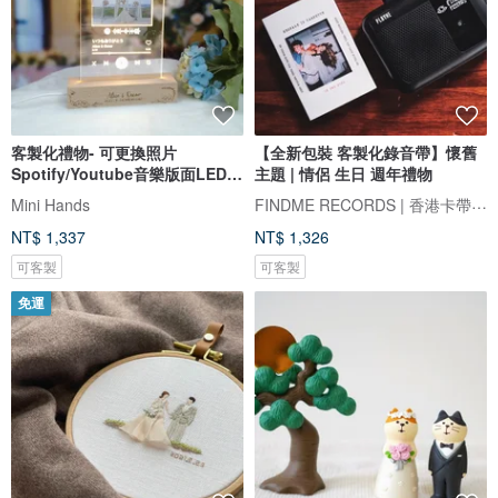
客製化禮物- 可更換照片
【全新包裝 客製化錄音帶】懷舊
Spotify/Youtube音樂版面LED
主題 | 情侶 生日 週年禮物
發光相架
FINDME RECORDS | 香港卡帶唱片生活店
Mini Hands
NT$ 1,337
NT$ 1,326
可客製
可客製
免運