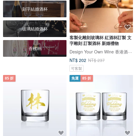
刻字結婚酒杯
玻璃結婚酒杯
客製化雕刻玻璃杯 紅酒杯訂製 文
字雕刻 訂製酒杯 新婚禮物
香檳杯
Design Your Own Wine 香港酒瓶雕刻禮品專門店
NT$ 202
NT$ 237
可客製
85 折
免運
85 折