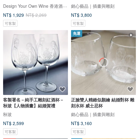
Design Your Own Wine 香港酒瓶雕刻禮品專門店
銘心藝品｜插畫與雕刻
NT$ 1,929
NT$ 2,269
NT$ 3,800
可客製
可客製
免運
客製署名－純手工雕刻紅酒杯－
正臉雙人精緻似顏繪 結婚對杯 雕
秋玻【人物插畫】結婚賀禮
刻水杯 威士忌杯
秋玻
銘心藝品｜插畫與雕刻
NT$ 2,599
NT$ 3,160
可客製
可客製