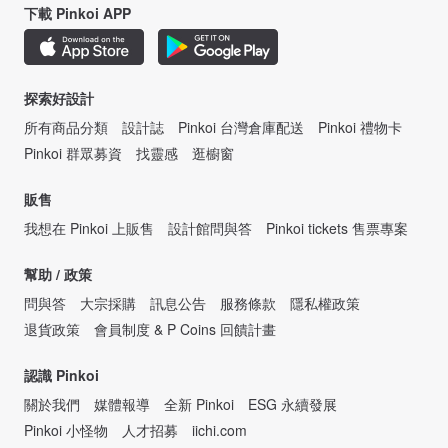
下載 Pinkoi APP
探索好設計
所有商品分類
設計誌
Pinkoi 台灣倉庫配送
Pinkoi 禮物卡
Pinkoi 群眾募資
找靈感
逛櫥窗
販售
我想在 Pinkoi 上販售
設計館問與答
Pinkoi tickets 售票專案
幫助 / 政策
問與答
大宗採購
訊息公告
服務條款
隱私權政策
退貨政策
會員制度 & P Coins 回饋計畫
認識 Pinkoi
關於我們
媒體報導
全新 Pinkoi
ESG 永續發展
Pinkoi 小怪物
人才招募
iichi.com