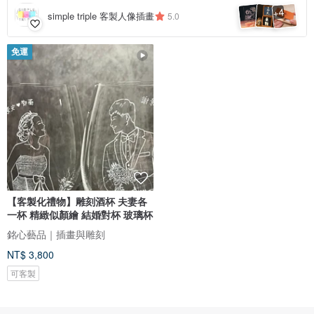
4
+
simple triple 客製人像插畫
5.0
免運
【客製化禮物】雕刻酒杯 夫妻各
一杯 精緻似顏繪 結婚對杯 玻璃杯
銘心藝品｜插畫與雕刻
NT$ 3,800
可客製