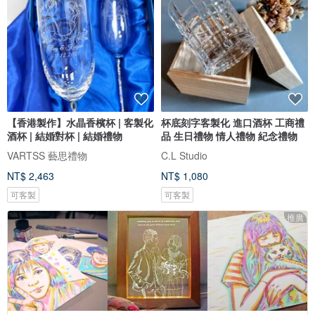
【香港製作】水晶香檳杯 | 客製化
杯底刻字客製化 進口酒杯 工商禮
酒杯 | 結婚對杯 | 結婚禮物
品 生日禮物 情人禮物 紀念禮物
VARTSS 藝思禮物
C.L Studio
NT$ 2,463
NT$ 1,080
可客製
可客製
推廣