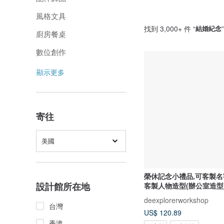
風格文具
找到 3,000+ 件 “
結婚紀念
廚房餐桌
數位創作
顯示更多
寄往
美國
榮休記念小禮品,可客製名
設計館所在地
客製人物造型(辦公室造型
deexplorerworkshop
台灣
US$ 120.89
香港