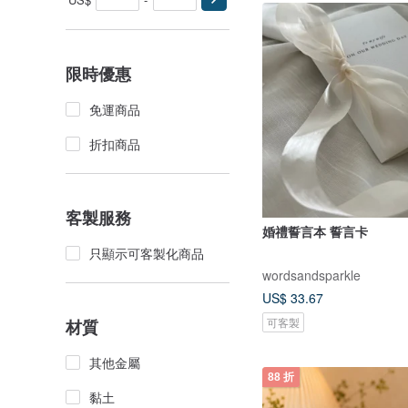
限時優惠
免運商品
折扣商品
客製服務
婚禮誓言本 誓言卡
只顯示可客製化商品
wordsandsparkle
US$ 33.67
可客製
材質
其他金屬
88 折
黏土