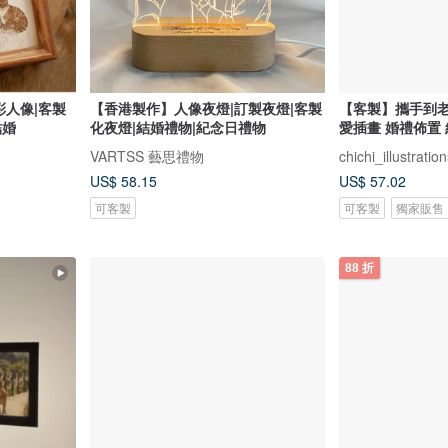
彩人像|客製
【香港製作】人像夜燈|訂製夜燈|客製
【客製】攜手到老
結婚
化夜燈|結婚禮物|紀念日禮物
愛插畫 婚禮佈置
VARTSS 藝思禮物
chichi_illustratio
US$ 58.15
US$ 57.02
可客製
可客製
獨家販售
88 折