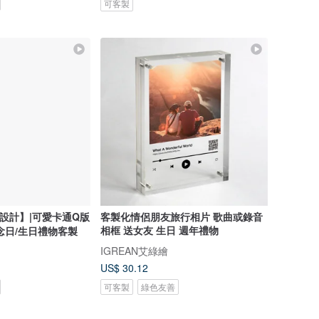
可客製
設計】|可愛卡通Q版
客製化情侶朋友旅行相片 歌曲或錄音
相框 送女友 生日 週年禮物
念日/生日禮物客製
IGREAN艾綠繪
US$ 30.12
可客製
綠色友善