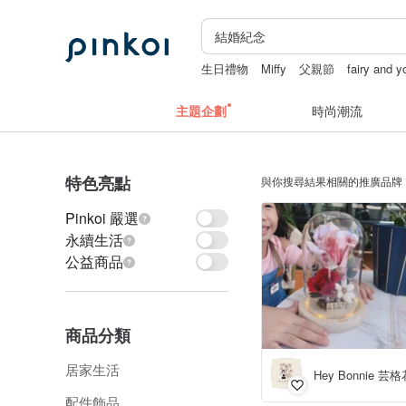
生日禮物
Miffy
父親節
fairy and y
主題企劃
時尚潮流
特色亮點
與你搜尋結果相關的推廣品牌
Pinkoi 嚴選
永續生活
公益商品
商品分類
居家生活
Hey Bonnie 芸
配件飾品