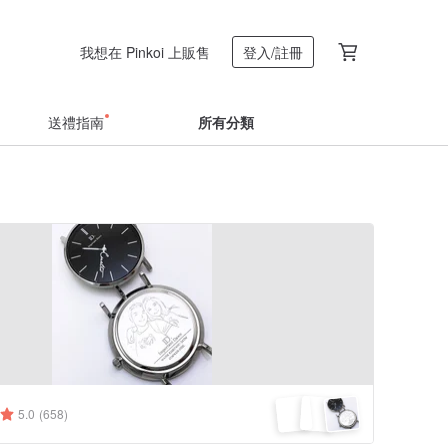
我想在 Pinkoi 上販售
登入/註冊
送禮指南
所有分類
5.0
(658)