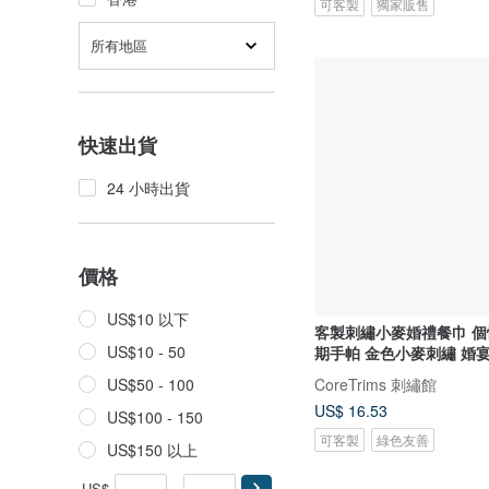
可客製
獨家販售
所有地區
快速出貨
24 小時出貨
價格
US$10 以下
客製刺繡小麥婚禮餐巾 
US$10 - 50
期手帕 金色小麥刺繡 婚
CoreTrims 刺繡館
US$50 - 100
US$ 16.53
US$100 - 150
可客製
綠色友善
US$150 以上
US$
-