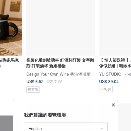
裝陶瓷馬克
客製化雕刻玻璃杯 紅酒杯訂製 文字雕
【 情人節送禮 】
物
刻 訂製酒杯 新婚禮物
像似顏繪 | 精緻
Design Your Own Wine 香港酒瓶雕刻禮品專門店
YU STUDIO | 
US$ 89.04
US$ 6.52
US$ 7.66
可客製
可客製
88 折
我們建議的瀏覽環境