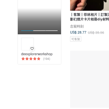
丨客製丨菲林相片丨訂製
影幻燈片卡片相冊diy材
念寵時刻
US$ 28.77
US$ 35.96
可客製
deexplorerworkshop
(194)