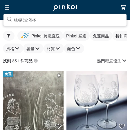
結婚紀念 酒杯
Pinkoi 跨境直送
Pinkoi 嚴選
免運商品
折扣商
風格
容量
材質
顏色
熱門程度優先
找到 351 件商品
免運