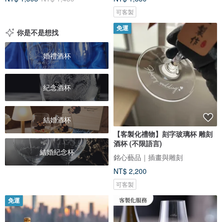
可客製
免運
你是不是想找
婚禮酒杯
紀念酒杯
結婚酒杯
【客製化禮物】刻字玻璃杯 雕刻
酒杯 (不限語言)
結婚紀念杯
銘心藝品｜插畫與雕刻
NT$ 2,200
可客製
免運