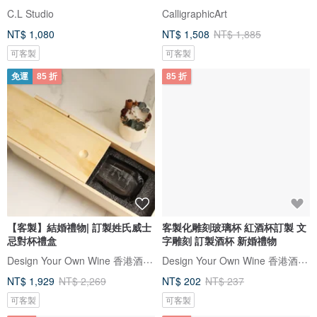
C.L Studio
CalligraphicArt
NT$ 1,080
NT$ 1,508
NT$ 1,885
可客製
可客製
免運
85 折
85 折
【客製】結婚禮物| 訂製姓氏威士
客製化雕刻玻璃杯 紅酒杯訂製 文
忌對杯禮盒
字雕刻 訂製酒杯 新婚禮物
Design Your Own Wine 香港酒瓶雕刻禮品專門店
Design Your Own Wine 香港酒瓶雕刻禮品專門店
NT$ 1,929
NT$ 2,269
NT$ 202
NT$ 237
可客製
可客製