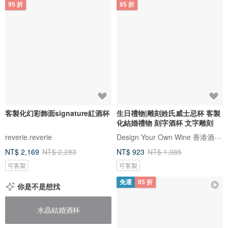
95 折
85 折
客製化幻彩飾面signature紅酒杯
生日禮物|雕刻姓氏威士忌杯 客製
化結婚禮物 刻字酒杯 文字雕刻
Design Your Own Wine 香港酒瓶雕刻禮品專門店
reverie.reverie
NT$ 2,169
NT$ 2,283
NT$ 923
NT$ 1,085
可客製
可客製
免運
85 折
你是不是想找
水晶結婚酒杯