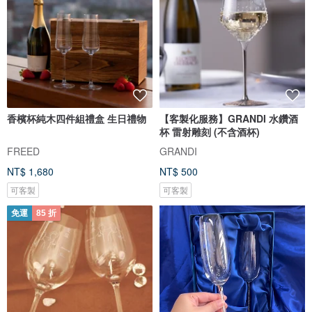
香檳杯純木四件組禮盒 生日禮物
【客製化服務】GRANDI 水鑽酒
杯 雷射雕刻 (不含酒杯)
FREED
GRANDI
NT$ 1,680
NT$ 500
可客製
可客製
免運
85 折