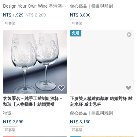
Design Your Own Wine 香港酒瓶雕刻禮品專門店
銘心藝品｜插畫與雕刻
NT$ 1,929
NT$ 2,269
NT$ 3,800
可客製
可客製
免運
客製署名－純手工雕刻紅酒杯－
正臉雙人精緻似顏繪 結婚對杯 雕
秋玻【人物插畫】結婚賀禮
刻水杯 威士忌杯
秋玻
銘心藝品｜插畫與雕刻
NT$ 2,599
NT$ 3,160
可客製
可客製