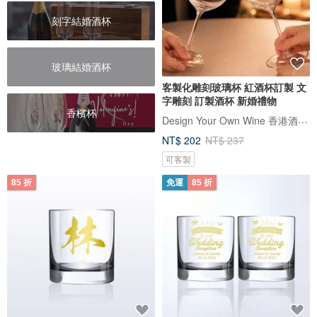
刻字結婚酒杯
玻璃結婚酒杯
客製化雕刻玻璃杯 紅酒杯訂製 文
字雕刻 訂製酒杯 新婚禮物
香檳杯
Design Your Own Wine 香港酒瓶雕刻禮品專門店
NT$ 202
NT$ 237
可客製
85 折
免運
85 折