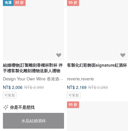
免運
85 折
95 折
結婚禮物|訂製雕刻香檳杯對杯 伴
客製化幻彩飾面signature紅酒杯
手禮客製化雕刻禮物送新人禮物
Design Your Own Wine 香港酒瓶雕刻禮品專門店
reverie.reverie
NT$ 2,006
NT$ 2,359
NT$ 2,169
NT$ 2,283
可客製
可客製
95 折
你是不是想找
水晶結婚酒杯