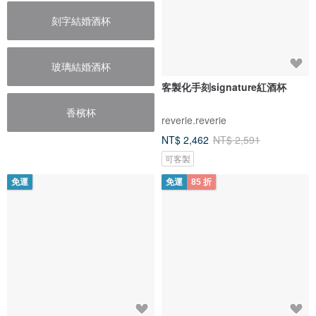
刻字結婚酒杯
玻璃結婚酒杯
客製化手刻signature紅酒杯
香檳杯
reverie.reverie
NT$ 2,462
NT$ 2,591
可客製
免運
免運
85 折