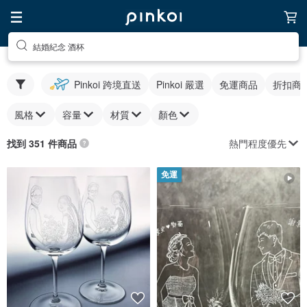
結婚紀念 酒杯
Pinkoi 跨境直送
Pinkoi 嚴選
免運商品
折扣商
風格
容量
材質
顏色
熱門程度優先
找到 351 件商品
免運