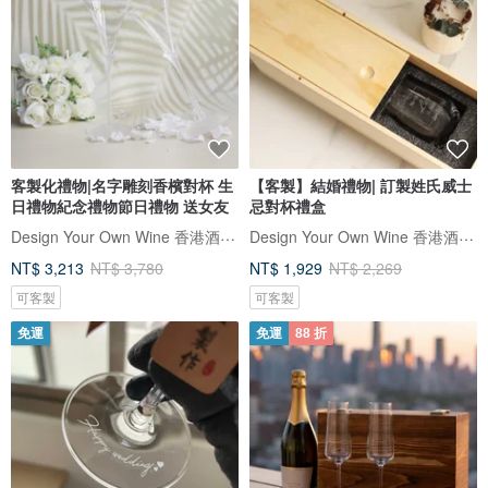
客製化禮物|名字雕刻香檳對杯 生
【客製】結婚禮物| 訂製姓氏威士
日禮物紀念禮物節日禮物 送女友
忌對杯禮盒
Design Your Own Wine 香港酒瓶雕刻禮品專門店
Design Your Own Wine 香港酒瓶雕刻禮品專門店
NT$ 3,213
NT$ 3,780
NT$ 1,929
NT$ 2,269
可客製
可客製
免運
免運
88 折