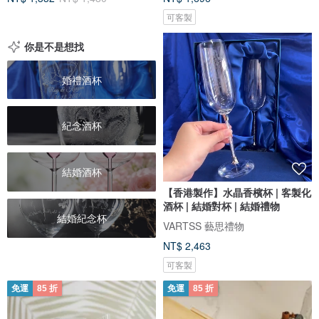
可客製
你是不是想找
婚禮酒杯
紀念酒杯
結婚酒杯
【香港製作】水晶香檳杯 | 客製化
酒杯 | 結婚對杯 | 結婚禮物
結婚紀念杯
VARTSS 藝思禮物
NT$ 2,463
可客製
免運
85 折
免運
85 折