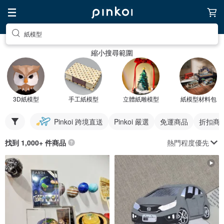
紙模型
縮小搜尋範圍
3D紙模型
手工紙模型
立體紙雕模型
紙模型材料包
Pinkoi 跨境直送
Pinkoi 嚴選
免運商品
折扣商
熱門程度優先
找到 1,000+ 件商品