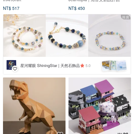
NT$ 517
NT$ 450
推廣
星河耀眼 ShiningStar | 天然石飾品
5.0