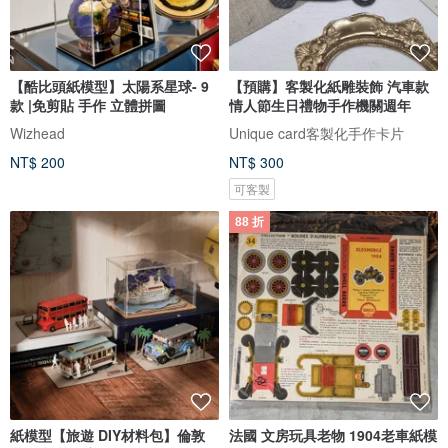
【酷比頭紙模型】太陽系星球- 9
【預購】客製化紙雕裝飾 汽車款
款 |免剪貼 手作 立體拼圖
情人節生日禮物手作機關週年
Wizhead
Unique card客製化手作卡片
NT$ 200
NT$ 300
可客製
88 折
紙模型【旅遊 DIY材料包】倫敦
法國 文房玩具老物 1904老車紙模