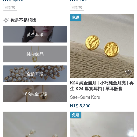
可客製
可客製
免運
你是不是想找
黃金耳環
純金飾品
金飾耳環
K24 純金滿月 | 小巧純金月亮 | 再
生 K24 厚實耳扣 | 單耳販售
18K純金耳環
Sae+Sumi Koru
NT$ 5,300
免運