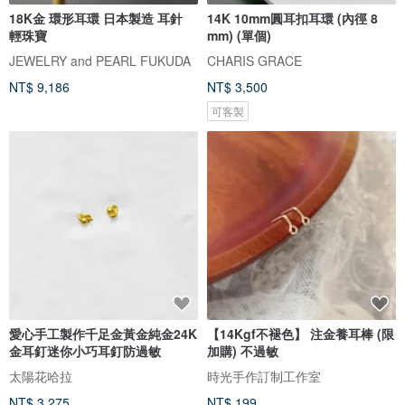
18K金 環形耳環 日本製造 耳針
14K 10mm圓耳扣耳環 (內徑 8
輕珠寶
mm) (單個)
JEWELRY and PEARL FUKUDA
CHARIS GRACE
NT$ 9,186
NT$ 3,500
可客製
愛心手工製作千足金黃金純金24K
【14Kgf不褪色】 注金養耳棒 (限
金耳釘迷你小巧耳釘防過敏
加購) 不過敏
太陽花哈拉
時光手作訂制工作室
NT$ 3,275
NT$ 199