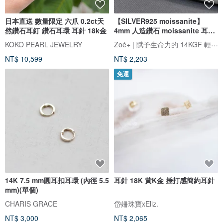
日本直送 數量限定 六爪 0.2ct天
【SILVER925 moissanite】
然鑽石耳釘 鑽石耳環 耳針 18k金
4mm 人造鑽石 moissanite 耳環
SILVER925E3 四月誕生石
Zoé+ | 賦予生命力的 14KGF 輕珠寶
KOKO PEARL JEWELRY
NT$ 10,599
NT$ 2,203
免運
14K 7.5 mm圓耳扣耳環 (內徑 5.5
耳針 18K 黃K金 捶打感簡約耳針
mm)(單個)
CHARIS GRACE
岱姍珠寶xEliz.
NT$ 3,000
NT$ 2,065