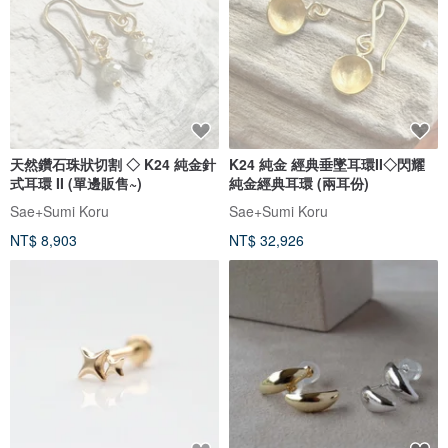
天然鑽石珠狀切割 ◇ K24 純金針
K24 純金 經典垂墜耳環II◇閃耀
式耳環 II (單邊販售~)
純金經典耳環 (兩耳份)
Sae+Sumi Koru
Sae+Sumi Koru
NT$ 8,903
NT$ 32,926