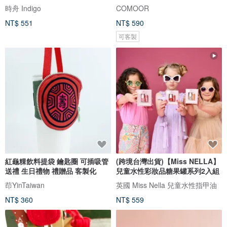
時舟 Indigo
COMOOR
NT$ 551
NT$ 590
可客製
紅龜粿飲料提袋 鑰匙圈 可插吸管
(跨境台灣出貨)【Miss NELLA】
送禮 生日禮物 禮贈品 客製化
兒童水性彩妝品糖果罐系列2入組
茚YinTaiwan
英國 Miss Nella 兒童水性指甲油
NT$ 360
NT$ 559