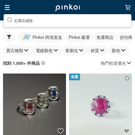
紅寶石戒指
Pinkoi 跨境直送
Pinkoi 嚴選
免運商品
折扣商
寶石種類
電鍍顏色
客製化
材質
顏色
熱門程度優先
找到 1,000+ 件商品
免運