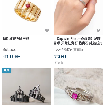
18K 紅寶石國王戒
【Captain Flint手作銀飾】焰靛
緣環 天然紅寶石 藍寶石 純銀戒指
Molasses
弗林特船長的寶藏箱
NT$ 99,880
NT$ 999
可客製
免運