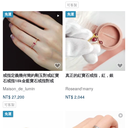
可客製
免運
免運
戒指定義幾何簡約剛玉對戒紅寶
真正的紅寶石戒指，紅，銀
石戒指18k金藍寶石戒指對戒
Maison_de_lumin
Roseand'marry
NT$ 27,200
NT$ 2,044
可客製
免運