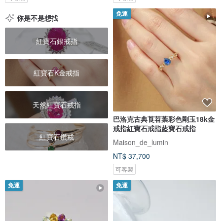
免運
你是不是想找
紅寶石銀戒指
紅寶石K金戒指
天然紅寶石戒指
巴洛克古典莨苕葉彩色剛玉18k金
戒指紅寶石戒指藍寶石戒指
紅寶石鑽戒
Maison_de_lumin
NT$ 37,700
可客製
免運
免運