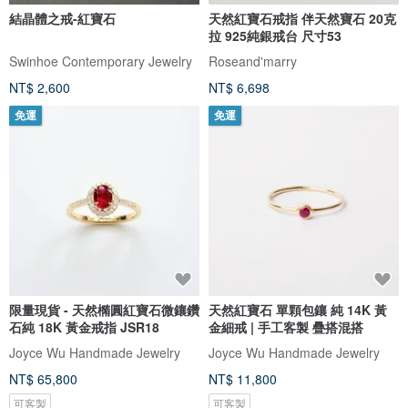
結晶體之戒-紅寶石
天然紅寶石戒指 伴天然寶石 20克
拉 925純銀戒台 尺寸53
Swinhoe Contemporary Jewelry
Roseand'marry
NT$ 2,600
NT$ 6,698
免運
免運
限量現貨 - 天然橢圓紅寶石微鑲鑽
天然紅寶石 單顆包鑲 純 14K 黃
石純 18K 黃金戒指 JSR18
金細戒 | 手工客製 疊搭混搭
Joyce Wu Handmade Jewelry
Joyce Wu Handmade Jewelry
NT$ 65,800
NT$ 11,800
可客製
可客製