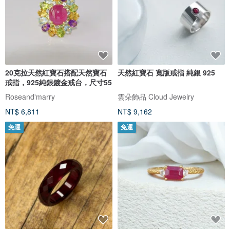
20克拉天然紅寶石搭配天然寶石
天然紅寶石 寬版戒指 純銀 925
戒指，925純銀鍍金戒台，尺寸55
Roseand'marry
雲朵飾品 Cloud Jewelry
NT$ 6,811
NT$ 9,162
免運
免運