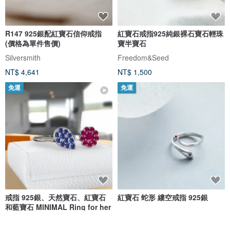
R147 925銀配紅寶石信仰戒指
紅寶石戒指925純銀裸石寶石輕珠
(價格為單件售價)
寶半寶石
Silversmith
Freedom&Seed
NT$ 4,641
NT$ 1,500
免運
免運
戒指 925銀、天然寶石、紅寶石
紅寶石 蛇形 縷空戒指 925銀
和藍寶石 MINIMAL Ring for her
nucheecelic
雲朵飾品 Cloud Jewelry