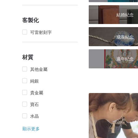
結婚紀念
客製化
可雷射刻字
成長紀念
材質
週年紀念
其他金屬
純銀
貴金屬
寶石
水晶
顯示更多