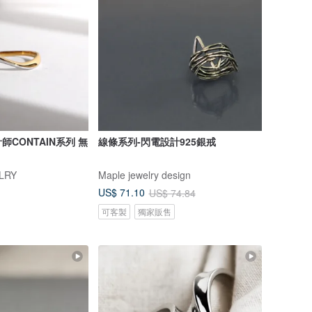
CONTAIN系列 無
線條系列-閃電設計925銀戒
LRY
Maple jewelry design
US$ 71.10
US$ 74.84
可客製
獨家販售