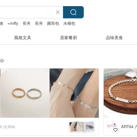
物
+miffy
長夾
長夾
圓筒包
水桶包
風格文具
居家餐廚
品味美食
ART64
.0
(2,524)