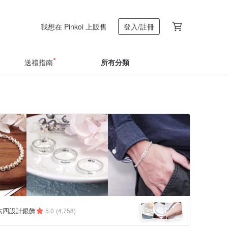
我想在 Pinkoi 上販售
登入/註冊
送禮指南
所有分類
 六四設計銀飾
5.0
(4,758)