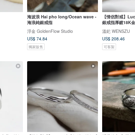
海波浪 Hai pho long/Ocean wave -
【情侶對戒】Luck
海浪純銀戒指
銀戒指厚鍍18K金 
浮金 GoldenFlow Studio
溫釲 WENSZU
US$ 74.84
US$ 208.46
獨家販售
可客製