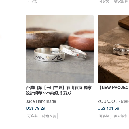
可客製
可客製
獨家販售
台灣山海【玉山主東】有山有海 獨家
【NEW PROJE
設計鋼印 925純銀戒 對戒
Jade Handmade
ZOUKOO 小倉
US$ 79.29
US$ 101.56
可客製
綠色友善
可客製
獨家販售