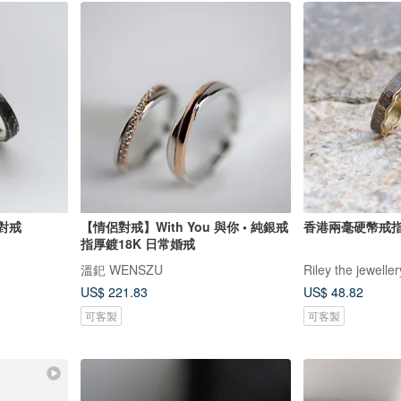
銀對戒
【情侶對戒】With You 與你 • 純銀戒
香港兩毫硬幣戒
指厚鍍18K 日常婚戒
溫釲 WENSZU
Riley the jeweller
US$ 221.83
US$ 48.82
可客製
可客製