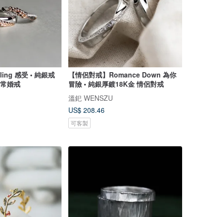
ing 感受 • 純銀戒
【情侶對戒】Romance Down 為你
日常婚戒
冒險 • 純銀厚鍍18K金 情侶對戒
溫釲 WENSZU
US$ 208.46
可客製