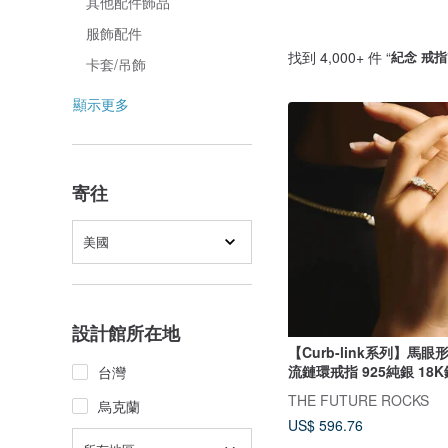
其他配件飾品
服飾配件
找到 4,000+ 件 “
紀念 戒指
卡套/吊飾
顯示更多
寄往
美國
設計館所在地
【Curb-link系列】馬
流鏈環戒指 925純銀 18
台灣
THE FUTURE ROCKS
烏克蘭
US$ 596.76