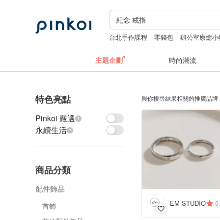
台北手作課程
零錢包
辦公室療癒小
主題企劃
時尚潮流
特色亮點
與你搜尋結果相關的推廣品牌
Pinkoi 嚴選
永續生活
商品分類
配件飾品
EM STUDIO
5
首飾