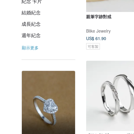
紀念 卡片
結婚紀念
親筆字跡對戒
成長紀念
Blike Jewelry
週年紀念
US$ 61.90
可客製
顯示更多