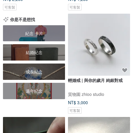
可客製
可客製
你是不是想找
紀念 卡片
結婚紀念
成長紀念
輕婚戒 | 與你的歲月 純銀對戒
週年紀念
質物園 zhioo studio
NT$ 3,000
可客製