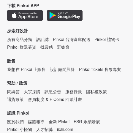
下載 Pinkoi APP
探索好設計
所有商品分類
設計誌
Pinkoi 台灣倉庫配送
Pinkoi 禮物卡
Pinkoi 群眾募資
找靈感
逛櫥窗
販售
我想在 Pinkoi 上販售
設計館問與答
Pinkoi tickets 售票專案
幫助 / 政策
問與答
大宗採購
訊息公告
服務條款
隱私權政策
退貨政策
會員制度 & P Coins 回饋計畫
認識 Pinkoi
關於我們
媒體報導
全新 Pinkoi
ESG 永續發展
Pinkoi 小怪物
人才招募
iichi.com