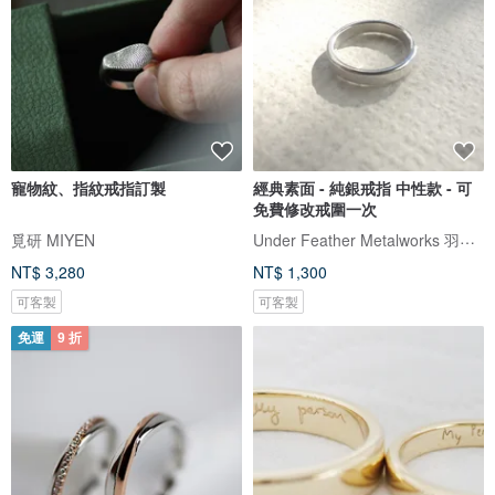
寵物紋、指紋戒指訂製
經典素面 - 純銀戒指 中性款 - 可
免費修改戒圍一次
Under Feather Metalworks 羽下金工
覓研 MIYEN
NT$ 3,280
NT$ 1,300
可客製
可客製
免運
9 折