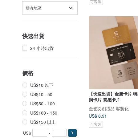
可客製
所有地區
快速出貨
24 小時出貨
價格
US$10 以下
【快速出貨】金屬卡片 特
US$10 - 50
鋼卡片 質感卡片
US$50 - 100
金雀文創禮品 客製化
US$100 - 150
US$ 8.91
US$150 以上
可客製
US$
-