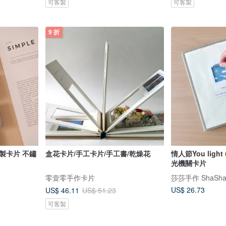
可客製
可客製
9 折
製卡片 不鏽
盒花卡片/手工卡片/手工書/乾燥花
情人節You light
光機關卡片
零壹零手作卡片
莎莎手作 ShaSha
US$ 26.73
US$ 46.11
US$ 51.23
可客製