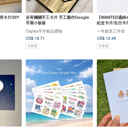
卡片/DIY
谷哥機關手工卡片 手工製作Google
【WANTED通
手寫小板板
紀念卡片/生日卡
Capies手作精品禮物
一年創意工作室
US$ 18.71
US$ 12.48
可客製
可客製