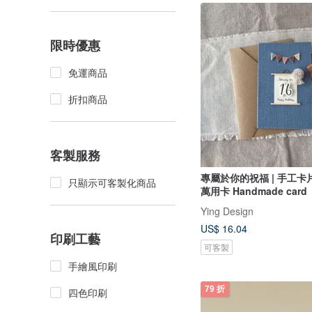
限時優惠
免運商品
折扣商品
客製服務
專屬於你的祝福 | 手工卡片 
只顯示可客製化商品
萬用卡 Handmade card
Ying Design
US$ 16.04
印刷工藝
可客製
手繪風印刷
79 折
四色印刷