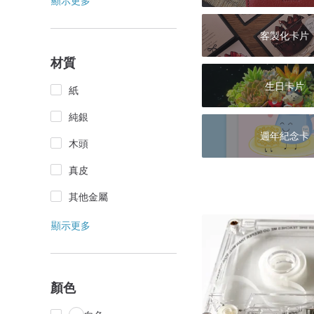
顯示更多
客製化卡片
材質
生日卡片
紙
純銀
週年紀念卡
木頭
真皮
其他金屬
顯示更多
顏色