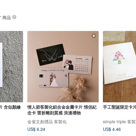
” 商品
片 含似顏繪
情人節客製化鋁合金金屬卡片 情侶紀
手工聖誕限定卡片
念卡 雷射雕刻質感 浪漫禮物
金雀文創禮品 客製化
simple triple
US$ 6.24
US$ 4.46