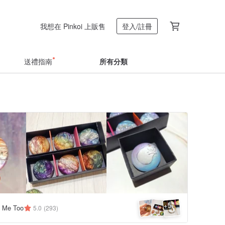
我想在 Pinkoi 上販售
登入/註冊
送禮指南
所有分類
5
+
Me Too
5.0
(293)