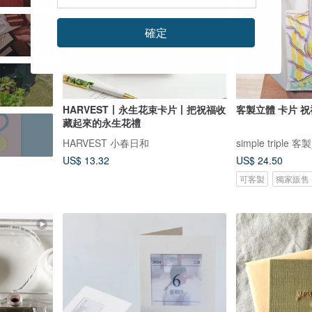
確定
HARVEST丨永生花束卡片丨把祝福收
客製立體 卡片 
藏起來的永生花禮
HARVEST 小春日和
simple triple
US$ 13.32
US$ 24.50
可客製
獨家販售