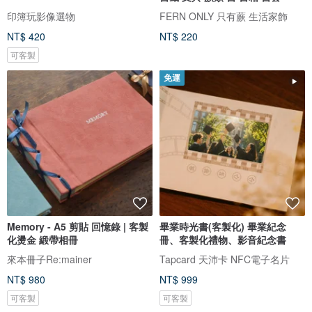
印簿玩影像選物
FERN ONLY 只有蕨 生活家飾
NT$ 420
NT$ 220
可客製
免運
Memory - A5 剪貼 回憶錄 | 客製
畢業時光書(客製化) 畢業紀念
化燙金 緞帶相冊
冊、客製化禮物、影音紀念書
來本冊子Re:mainer
Tapcard 天沛卡 NFC電子名片
NT$ 980
NT$ 999
可客製
可客製