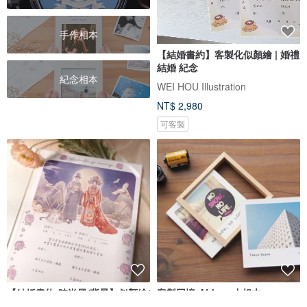
手作相本
【結婚書約】客製化似顏繪 | 婚禮
結婚 紀念
紀念相本
WEI HOU Illustration
NT$ 2,980
可客製
【結婚書約-時尚風/背景】似顏繪/
客製回憶-ALbum小相本
客製化/電子檔/桌布