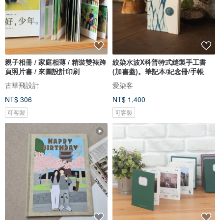
親子相冊 / 家庭相薄 / 精裝雙裱跨
絞染水波X科普特式縫製手工書
頁照片書 / 來圖設計印刷
(加書蓋)。筆記本/紀念冊/手帳
古華飛設計
愛染客
NT$ 306
NT$ 1,400
可客製
可客製