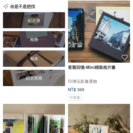
你是不是想找
紀念冊
相冊
相本
客製回憶-Mini精裝相片書
紀念相冊
印簿玩影像選物
NT$ 369
可客製