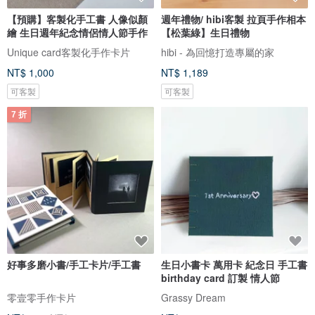
【預購】客製化手工書 人像似顏
週年禮物/ hibi客製 拉頁手作相本
繪 生日週年紀念情侶情人節手作
【松葉綠】生日禮物
Unique card客製化手作卡片
hibi - 為回憶打造專屬的家
NT$ 1,000
NT$ 1,189
可客製
可客製
7 折
好事多磨小書/手工卡片/手工書
生日小書卡 萬用卡 紀念日 手工書
birthday card 訂製 情人節
零壹零手作卡片
Grassy Dream