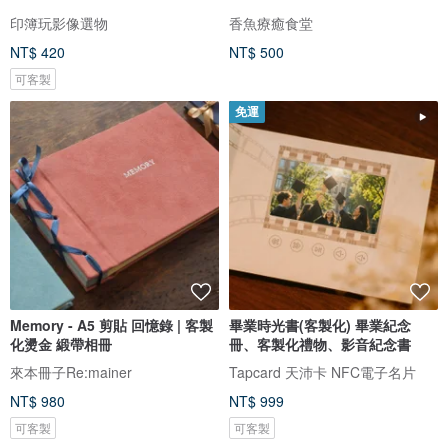
印簿玩影像選物
香魚療癒食堂
NT$ 420
NT$ 500
可客製
免運
Memory - A5 剪貼 回憶錄 | 客製
畢業時光書(客製化) 畢業紀念
化燙金 緞帶相冊
冊、客製化禮物、影音紀念書
來本冊子Re:mainer
Tapcard 天沛卡 NFC電子名片
NT$ 980
NT$ 999
可客製
可客製