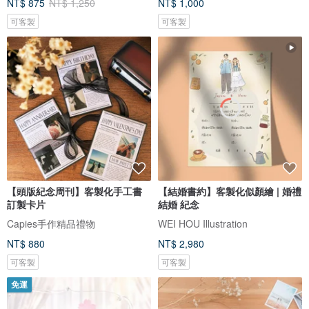
NT$ 875
NT$ 1,250
NT$ 1,000
可客製
可客製
【頭版紀念周刊】客製化手工書
【結婚書約】客製化似顏繪 | 婚禮
訂製卡片
結婚 紀念
Capies手作精品禮物
WEI HOU Illustration
NT$ 880
NT$ 2,980
可客製
可客製
免運