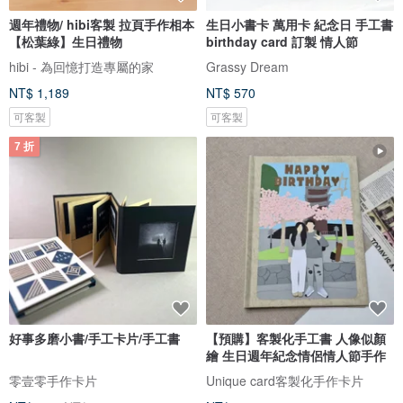
週年禮物/ hibi客製 拉頁手作相本
生日小書卡 萬用卡 紀念日 手工書
【松葉綠】生日禮物
birthday card 訂製 情人節
hibi - 為回憶打造專屬的家
Grassy Dream
NT$ 1,189
NT$ 570
可客製
可客製
7 折
好事多磨小書/手工卡片/手工書
【預購】客製化手工書 人像似顏
繪 生日週年紀念情侶情人節手作
零壹零手作卡片
Unique card客製化手作卡片