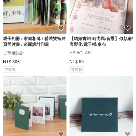
親子相冊 / 家庭相薄 / 精裝雙裱跨
【結婚書約-時尚風/背景】似顏繪/
頁照片書 / 來圖設計印刷
客製化/電子檔/桌布
古華飛設計
HSIAO_ART
NT$ 306
NT$ 50
可客製
可客製