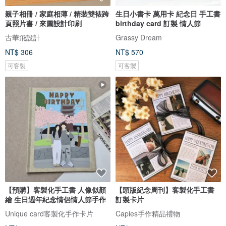
親子相冊 / 家庭相薄 / 精裝雙裱跨
生日小書卡 萬用卡 紀念日 手工書
頁照片書 / 來圖設計印刷
birthday card 訂製 情人節
古華飛設計
Grassy Dream
NT$ 306
NT$ 570
可客製
可客製
【預購】客製化手工書 人像似顏
【頭版紀念周刊】客製化手工書
繪 生日週年紀念情侶情人節手作
訂製卡片
Unique card客製化手作卡片
Capies手作精品禮物