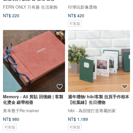
FERN ONLY 只有蕨 生活家飾
印簿玩影像選物
NT$ 220
NT$ 420
可客製
Memory - A5 剪貼 回憶錄 | 客製
週年禮物/ hibi客製 拉頁手作相本
化燙金 緞帶相冊
【松葉綠】生日禮物
來本冊子Re:mainer
hibi - 為回憶打造專屬的家
NT$ 980
NT$ 1,189
可客製
可客製