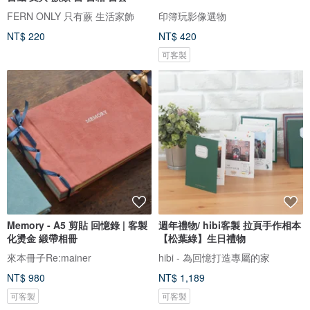
FERN ONLY 只有蕨 生活家飾
印簿玩影像選物
NT$ 220
NT$ 420
可客製
Memory - A5 剪貼 回憶錄 | 客製
週年禮物/ hibi客製 拉頁手作相本
化燙金 緞帶相冊
【松葉綠】生日禮物
來本冊子Re:mainer
hibi - 為回憶打造專屬的家
NT$ 980
NT$ 1,189
可客製
可客製