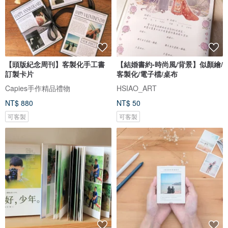
【頭版紀念周刊】客製化手工書
【結婚書約-時尚風/背景】似顏繪/
訂製卡片
客製化/電子檔/桌布
Capies手作精品禮物
HSIAO_ART
NT$ 880
NT$ 50
可客製
可客製