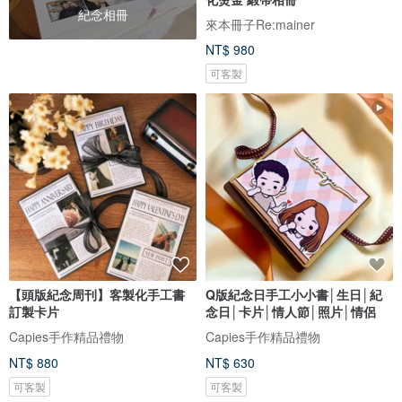
紀念相冊
來本冊子Re:mainer
NT$ 980
可客製
【頭版紀念周刊】客製化手工書
Q版紀念日手工小小書│生日│紀
訂製卡片
念日│卡片│情人節│照片│情侶
Capies手作精品禮物
Capies手作精品禮物
NT$ 880
NT$ 630
可客製
可客製