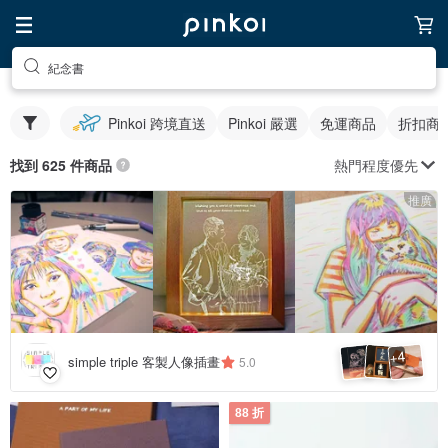
紀念書
Pinkoi 跨境直送
Pinkoi 嚴選
免運商品
折扣商
熱門程度優先
找到 625 件商品
推廣
4
+
simple triple 客製人像插畫
5.0
88 折