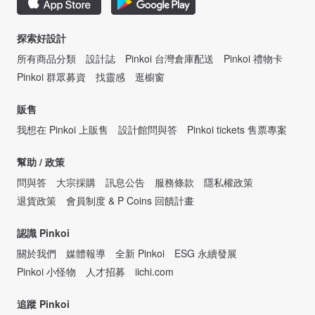
探索好設計
所有商品分類
設計誌
Pinkoi 台灣倉庫配送
Pinkoi 禮物卡
Pinkoi 群眾募資
找靈感
逛櫥窗
販售
我想在 Pinkoi 上販售
設計館問與答
Pinkoi tickets 售票專案
幫助 / 政策
問與答
大宗採購
訊息公告
服務條款
隱私權政策
退貨政策
會員制度 & P Coins 回饋計畫
認識 Pinkoi
關於我們
媒體報導
全新 Pinkoi
ESG 永續發展
Pinkoi 小怪物
人才招募
iichi.com
追蹤 Pinkoi