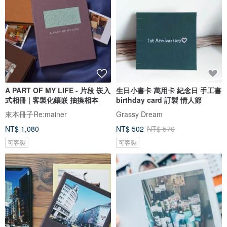
A PART OF MY LIFE - 片段 崁入
生日小書卡 萬用卡 紀念日 手工書
式相冊 | 客製化鑲嵌 抽換相本
birthday card 訂製 情人節
來本冊子Re:mainer
Grassy Dream
NT$ 1,080
NT$ 502
NT$ 570
可客製
可客製