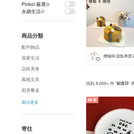
Pinkoi 嚴選
永續生活
商品分類
配件飾品
居家生活
品味美食
風格文具
找到 9,000+ 件 “
紀念日
”
廚房餐桌
88 折
顯示更多
寄往