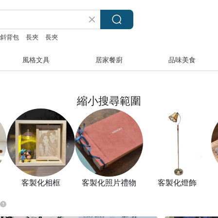
斜背包
長夾
長夾
風格文具
居家餐廚
品味美食
縮小搜尋範圍
客製化相框
客製化照片禮物
客製化燈飾