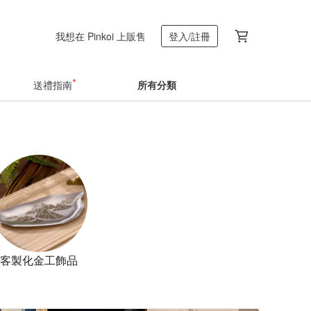
我想在 Pinkoi 上販售
登入/註冊
送禮指南
所有分類
客製化金工飾品