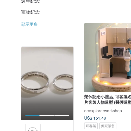
週年紀念
寵物紀念
顯示更多
榮休記念小禮品, 可客製
片客製人物造型 (醫護造型
deexplorerworkshop
US$ 151.49
可客製
獨家販售