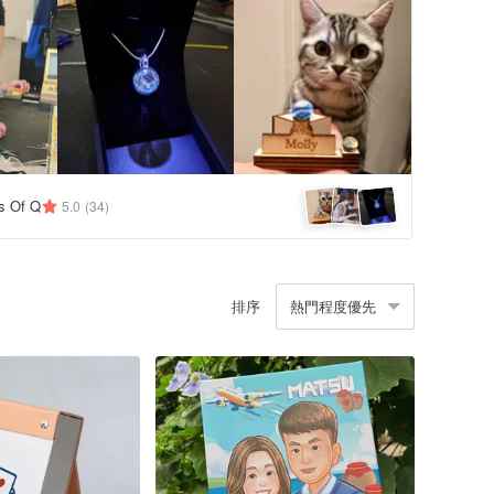
s Of Q
5.0
(34)
排序
熱門程度優先