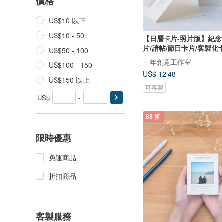
價格
US$10 以下
US$10 - 50
【日曆卡片-照片版】紀念
片/請帖/節日卡片/客製化
US$50 - 100
一年創意工作室
US$100 - 150
US$ 12.48
US$150 以上
可客製
US$
-
88 折
限時優惠
免運商品
折扣商品
客製服務