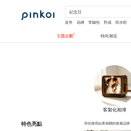
皮夾
花磚
零錢包
對戒
防水鞋
主題企劃
時尚潮流
客製化相簿
特色亮點
與你搜尋結果相關的推廣品牌