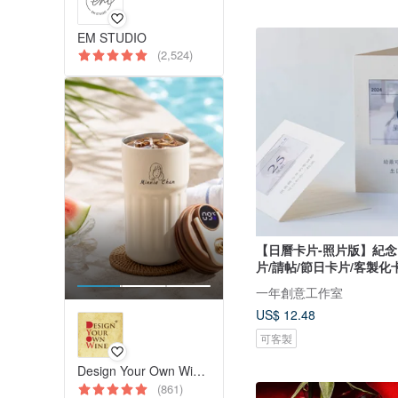
EM STUDIO
(2,524)
【日曆卡片-照片版】紀念
片/請帖/節日卡片/客製化
一年創意工作室
US$ 12.48
可客製
Design Your Own Wine 香港酒瓶雕刻禮品專門店
(861)