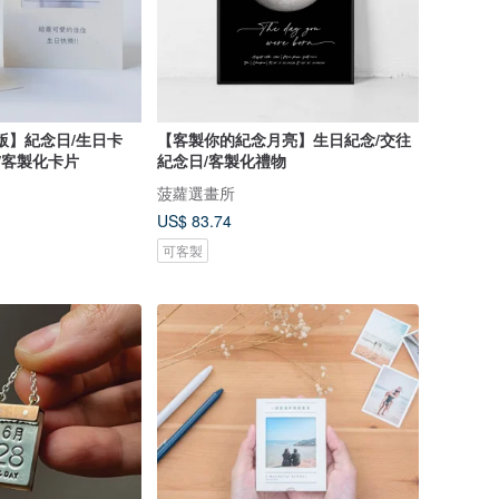
版】紀念日/生日卡
【客製你的紀念月亮】生日紀念/交往
/客製化卡片
紀念日/客製化禮物
菠蘿選畫所
US$ 83.74
可客製