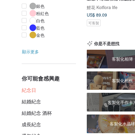
銀色
鯉花 Koiflora life
粉紅色
US$ 89.09
白色
可客製
藍色
金色
你是不是想找
顯示更多
客製化相簿
你可能會感興趣
客製化相框
紀念日
結婚紀念
客製化手作卡
結婚紀念 酒杯
客製化水晶球
成長紀念