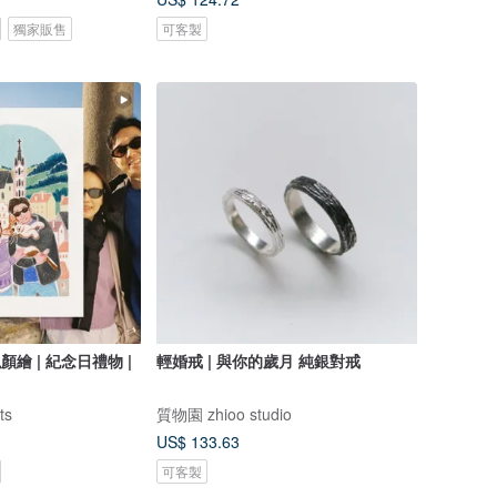
獨家販售
可客製
顏繪 | 紀念日禮物 |
輕婚戒 | 與你的歲月 純銀對戒
ts
質物園 zhioo studio
US$ 133.63
可客製