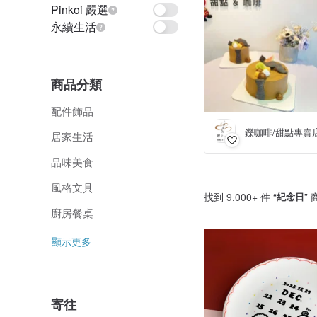
Pinkoi 嚴選
永續生活
商品分類
配件飾品
居家生活
品味美食
風格文具
找到 9,000+ 件 “
紀念日
”
廚房餐桌
顯示更多
寄往