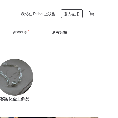
我想在 Pinkoi 上販售
登入/註冊
送禮指南
所有分類
客製化金工飾品