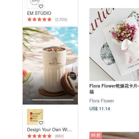
EM STUDIO
(2,524)
Flora Flower乾燥花卡
福
Flora Flower
US$ 11.14
Design Your Own Wine 香港酒瓶雕刻禮品專門店
(860)
95 折