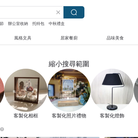
節
辦公室收納
托特包
中秋禮盒
風格文具
居家餐廚
品味美食
縮小搜尋範圍
客製化相框
客製化照片禮物
客製化燈飾