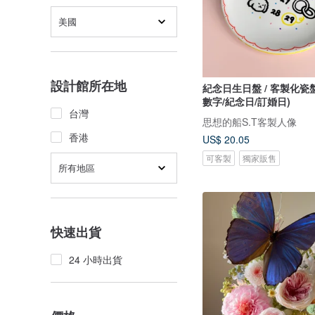
美國
設計館所在地
紀念日生日盤 / 客製化瓷
數字/紀念日/訂婚日)
台灣
思想的船S.T客製人像
香港
US$ 20.05
可客製
獨家販售
所有地區
快速出貨
24 小時出貨