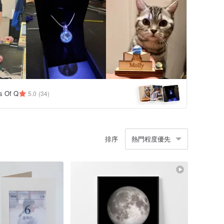
s Of Q
5.0
(34)
排序
熱門程度優先