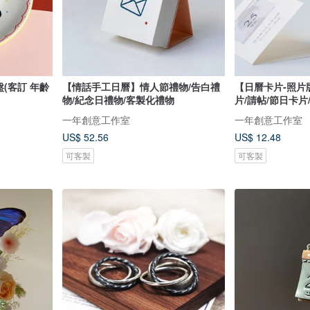
盤(客訂 年齡
【情話手工日曆】情人節禮物/告白禮
【日曆卡片-照片
物/紀念日禮物/客製化禮物
片/請帖/節日卡片
一年創意工作室
一年創意工作室
US$ 52.56
US$ 12.48
可客製
可客製