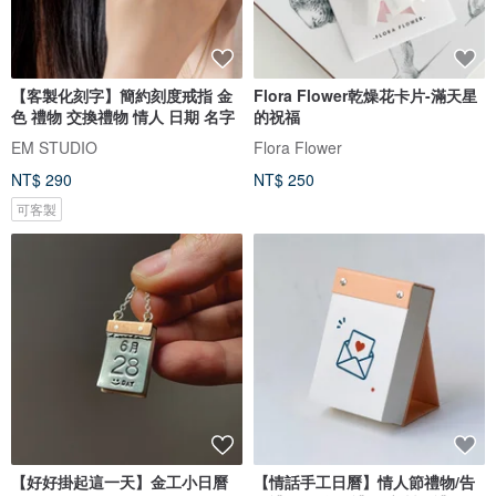
【客製化刻字】簡約刻度戒指 金
Flora Flower乾燥花卡片-滿天星
色 禮物 交換禮物 情人 日期 名字
的祝福
EM STUDIO
Flora Flower
NT$ 290
NT$ 250
可客製
【好好掛起這一天】金工小日曆
【情話手工日曆】情人節禮物/告