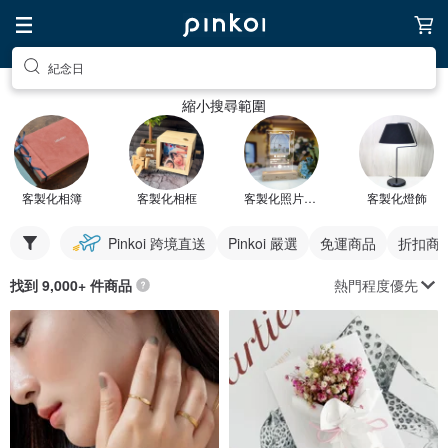
紀念日
縮小搜尋範圍
客製化相簿
客製化相框
客製化照片禮物
客製化燈飾
Pinkoi 跨境直送
Pinkoi 嚴選
免運商品
折扣商
熱門程度優先
找到 9,000+ 件商品