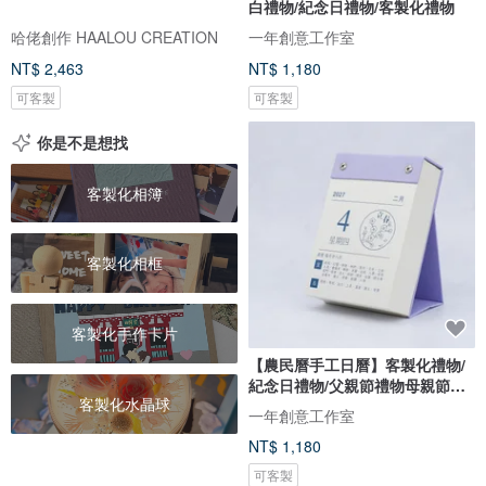
白禮物/紀念日禮物/客製化禮物
哈佬創作 HAALOU CREATION
一年創意工作室
NT$ 2,463
NT$ 1,180
可客製
可客製
你是不是想找
客製化相簿
客製化相框
客製化手作卡片
【農民曆手工日曆】客製化禮物/
紀念日禮物/父親節禮物母親節禮
客製化水晶球
物
一年創意工作室
NT$ 1,180
可客製