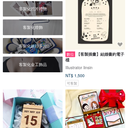
客製化照片禮物
客製化燈飾
客製化旅行卡片
【客製插畫】結婚書約電子
數位
檔
客製化金工飾品
Illustrator linsin
NT$ 1,500
可客製