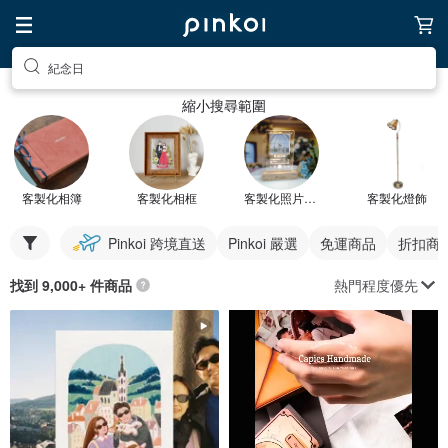
紀念日
縮小搜尋範圍
客製化相簿
客製化相框
客製化照片禮物
客製化燈飾
Pinkoi 跨境直送
Pinkoi 嚴選
免運商品
折扣商
熱門程度優先
找到 9,000+ 件商品