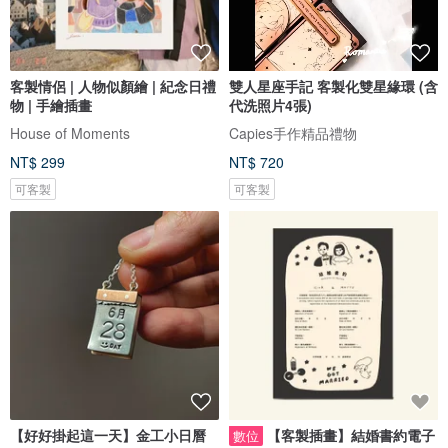
客製情侶 | 人物似顏繪 | 紀念日禮
雙人星座手記 客製化雙星緣環 (含
物 | 手繪插畫
代洗照片4張)
House of Moments
Capies手作精品禮物
NT$ 299
NT$ 720
可客製
可客製
【好好掛起這一天】金工小日曆
【客製插畫】結婚書約電子
數位