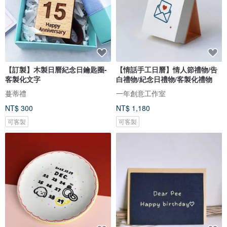
【訂製】木製日曆紀念日鑰匙圈-
【情話手工日曆】情人節禮物/告
客製化文字
白禮物/紀念日禮物/客製化禮物
蔓蒂禮
一年創意工作室
NT$ 300
NT$ 1,180
可客製
可客製