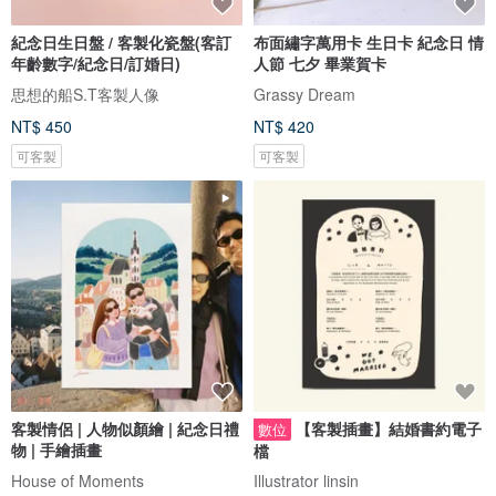
紀念日生日盤 / 客製化瓷盤(客訂
布面繡字萬用卡 生日卡 紀念日 情
年齡數字/紀念日/訂婚日)
人節 七夕 畢業賀卡
思想的船S.T客製人像
Grassy Dream
NT$ 450
NT$ 420
可客製
可客製
客製情侶 | 人物似顏繪 | 紀念日禮
【客製插畫】結婚書約電子
數位
物 | 手繪插畫
檔
House of Moments
Illustrator linsin