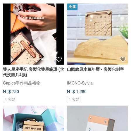
免運
雙人星座手記 客製化雙星緣環 (含
山際線原木萬年曆 - 客製化刻字
代洗照片4張)
Capies手作精品禮物
IMCNC-Sylvia
NT$ 720
NT$ 1,280
可客製
可客製