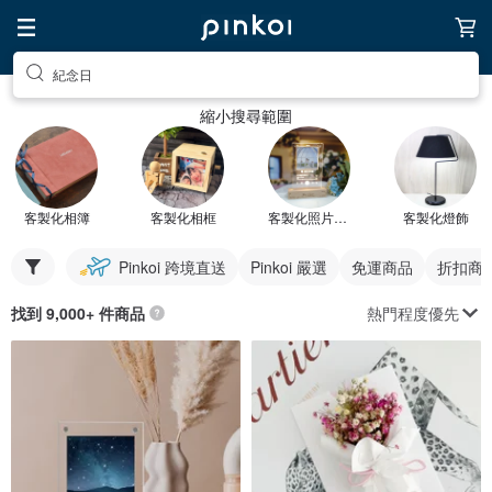
紀念日
縮小搜尋範圍
客製化相簿
客製化相框
客製化照片禮物
客製化燈飾
Pinkoi 跨境直送
Pinkoi 嚴選
免運商品
折扣商
熱門程度優先
找到 9,000+ 件商品