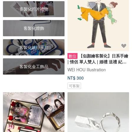
客製化照片禮物
客製化燈飾
客製化旅行卡片
【似顏繪客製化】日系手繪
數位
| 情侶 單人雙人 | 婚禮 送禮 紀念
客製化金工飾品
日
WEI HOU Illustration
NT$ 300
可客製