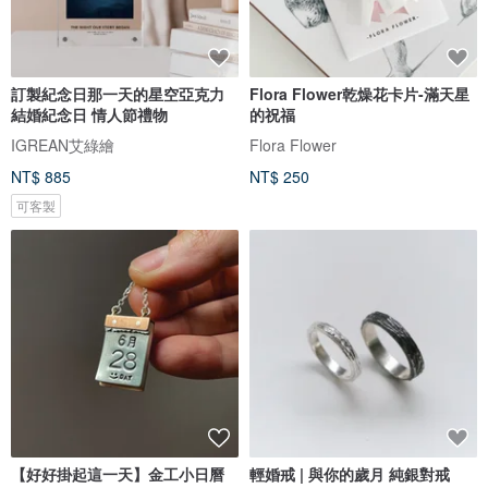
訂製紀念日那一天的星空亞克力
Flora Flower乾燥花卡片-滿天星
結婚紀念日 情人節禮物
的祝福
IGREAN艾綠繪
Flora Flower
NT$ 885
NT$ 250
可客製
【好好掛起這一天】金工小日曆
輕婚戒 | 與你的歲月 純銀對戒