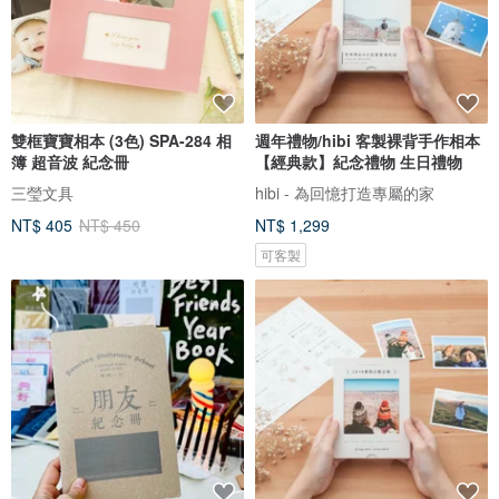
雙框寶寶相本 (3色) SPA-284 相
週年禮物/hibi 客製裸背手作相本
簿 超音波 紀念冊
【經典款】紀念禮物 生日禮物
三瑩文具
hibi - 為回憶打造專屬的家
NT$ 405
NT$ 450
NT$ 1,299
可客製