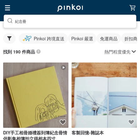
紀念冊
Pinkoi 跨境直送
Pinkoi 嚴選
免運商品
折扣商
熱門程度優先
找到 190 件商品
DIY手工相冊婚禮簽到簿紀念冊情
客製回憶-雜誌本
侶影集相簿拍立得相本四寸