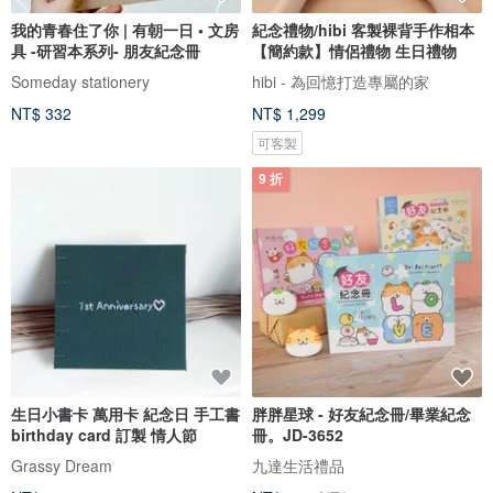
我的青春住了你 | 有朝一日 • 文房
紀念禮物/hibi 客製裸背手作相本
具 -研習本系列- 朋友紀念冊
【簡約款】情侶禮物 生日禮物
Someday stationery
hibi - 為回憶打造專屬的家
NT$ 332
NT$ 1,299
可客製
9 折
生日小書卡 萬用卡 紀念日 手工書
胖胖星球 - 好友紀念冊/畢業紀念
birthday card 訂製 情人節
冊。JD-3652
Grassy Dream
九達生活禮品