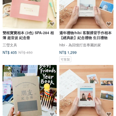
雙框寶寶相本 (3色) SPA-284 相
週年禮物/hibi 客製裸背手作相本
簿 超音波 紀念冊
【經典款】紀念禮物 生日禮物
三瑩文具
hibi - 為回憶打造專屬的家
NT$ 405
NT$ 450
NT$ 1,299
可客製