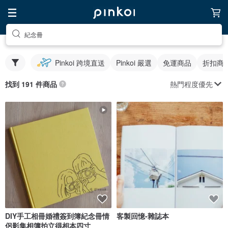
紀念冊
Pinkoi 跨境直送
Pinkoi 嚴選
免運商品
折扣商
熱門程度優先
找到 191 件商品
DIY手工相冊婚禮簽到簿紀念冊情
客製回憶-雜誌本
侶影集相簿拍立得相本四寸