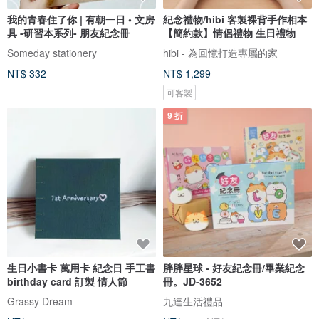
我的青春住了你 | 有朝一日 • 文房
紀念禮物/hibi 客製裸背手作相本
具 -研習本系列- 朋友紀念冊
【簡約款】情侶禮物 生日禮物
Someday stationery
hibi - 為回憶打造專屬的家
NT$ 332
NT$ 1,299
可客製
9 折
生日小書卡 萬用卡 紀念日 手工書
胖胖星球 - 好友紀念冊/畢業紀念
birthday card 訂製 情人節
冊。JD-3652
Grassy Dream
九達生活禮品