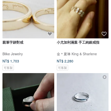
親筆字跡對戒
小尤加利滿葉 手工純銀戒指
Blike Jewelry
金＊夏琳 King & Sharlene
NT$ 1,703
NT$ 2,280
可客製
可客製