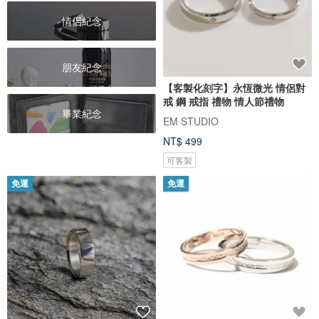
情侶紀念
朋友紀念
【客製化刻字】永恆微光 情侶對
戒 鋼 戒指 禮物 情人節禮物
畢業紀念
EM STUDIO
NT$ 499
可客製
免運
免運