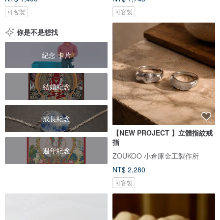
可客製
可客製
你是不是想找
紀念 卡片
結婚紀念
成長紀念
【NEW PROJECT 】立體指紋戒
指
週年紀念
ZOUKOO 小倉庫金工製作所
NT$ 2,280
可客製