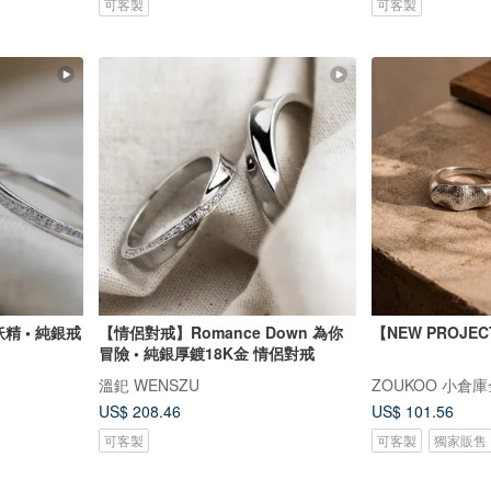
可客製
可客製
精 • 純銀戒
【情侶對戒】Romance Down 為你
【NEW PROJE
冒險 • 純銀厚鍍18K金 情侶對戒
溫釲 WENSZU
ZOUKOO 小倉
US$ 208.46
US$ 101.56
可客製
可客製
獨家販售