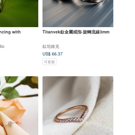
ing with
Titanvek鈦金屬戒指-旋轉流線3mm
io
鈦坦維克
US$ 66.37
可客製