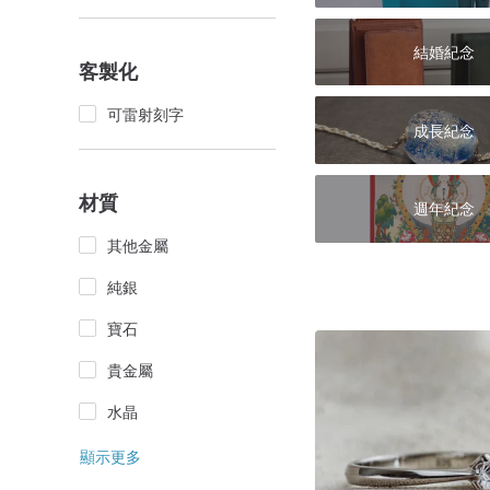
結婚紀念
客製化
可雷射刻字
成長紀念
材質
週年紀念
其他金屬
純銀
寶石
貴金屬
水晶
顯示更多