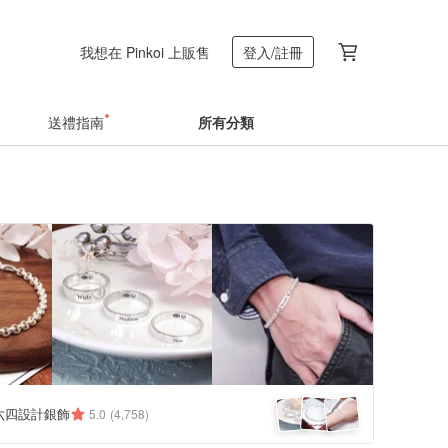
我想在 Pinkoi 上販售
登入/註冊
送禮指南
所有分類
 六四設計銀飾
5.0
(4,758)