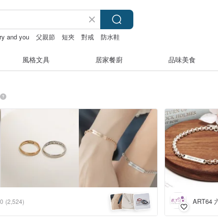
iry and you
父親節
短夾
對戒
防水鞋
風格文具
居家餐廚
品味美食
ART64
.0
(2,524)