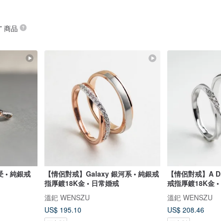
” 商品
受 • 純銀戒
【情侶對戒】Galaxy 銀河系 • 純銀戒
【情侶對戒】A Dr
指厚鍍18K金 • 日常婚戒
戒指厚鍍18K金 
溫釲 WENSZU
溫釲 WENSZU
US$ 195.10
US$ 208.46