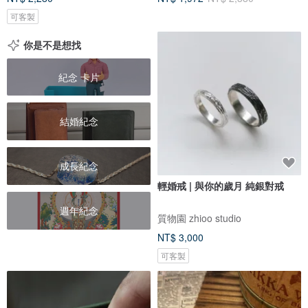
可客製
你是不是想找
紀念 卡片
結婚紀念
成長紀念
輕婚戒 | 與你的歲月 純銀對戒
週年紀念
質物園 zhioo studio
NT$ 3,000
可客製