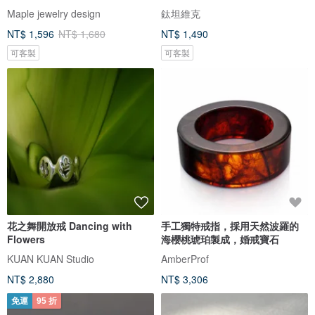
Maple jewelry design
鈦坦維克
NT$ 1,596
NT$ 1,680
NT$ 1,490
可客製
可客製
花之舞開放戒 Dancing with
手工獨特戒指，採用天然波羅的
Flowers
海櫻桃琥珀製成，婚戒寶石
KUAN KUAN Studio
AmberProf
NT$ 2,880
NT$ 3,306
免運
95 折