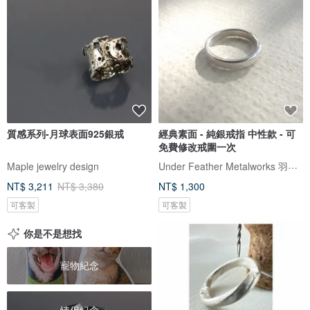
質感系列-月球表面925銀戒
經典素面 - 純銀戒指 中性款 - 可
免費修改戒圍一次
Under Feather Metalworks 羽下金工
Maple jewelry design
NT$ 3,211
NT$ 3,380
NT$ 1,300
可客製
可客製
你是不是想找
寵物紀念